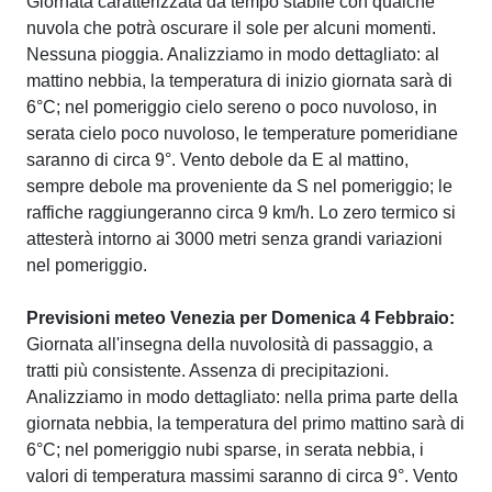
Giornata caratterizzata da tempo stabile con qualche
nuvola che potrà oscurare il sole per alcuni momenti.
Nessuna pioggia. Analizziamo in modo dettagliato: al
mattino nebbia, la temperatura di inizio giornata sarà di
6°C; nel pomeriggio cielo sereno o poco nuvoloso, in
serata cielo poco nuvoloso, le temperature pomeridiane
saranno di circa 9°. Vento debole da E al mattino,
sempre debole ma proveniente da S nel pomeriggio; le
raffiche raggiungeranno circa 9 km/h. Lo zero termico si
attesterà intorno ai 3000 metri senza grandi variazioni
nel pomeriggio.
Previsioni meteo Venezia per Domenica 4 Febbraio:
Giornata all'insegna della nuvolosità di passaggio, a
tratti più consistente. Assenza di precipitazioni.
Analizziamo in modo dettagliato: nella prima parte della
giornata nebbia, la temperatura del primo mattino sarà di
6°C; nel pomeriggio nubi sparse, in serata nebbia, i
valori di temperatura massimi saranno di circa 9°. Vento