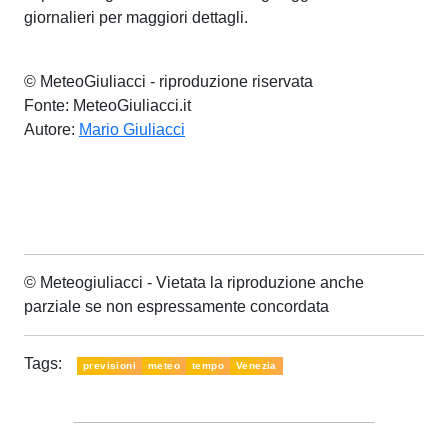
giornalieri per maggiori dettagli.
© MeteoGiuliacci - riproduzione riservata
Fonte: MeteoGiuliacci.it
Autore:
Mario Giuliacci
© Meteogiuliacci - Vietata la riproduzione anche
parziale se non espressamente concordata
Tags:
previsioni
meteo
tempo
Venezia