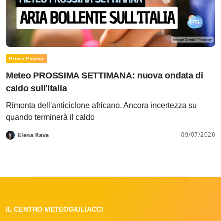
Prima Pagina
Meteo PROSSIMA SETTIMANA: nuova ondata di
caldo sull'Italia
Rimonta dell'anticiclone africano. Ancora incertezza su
quando terminerà il caldo
09/07/2026
Elena Rava
IL CENTRO METEOGIULIACCI