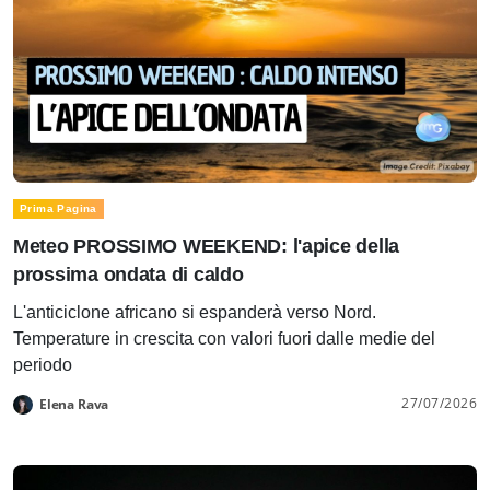
Prima Pagina
Meteo PROSSIMO WEEKEND: l'apice della
prossima ondata di caldo
L'anticiclone africano si espanderà verso Nord.
Temperature in crescita con valori fuori dalle medie del
periodo
27/07/2026
Elena Rava