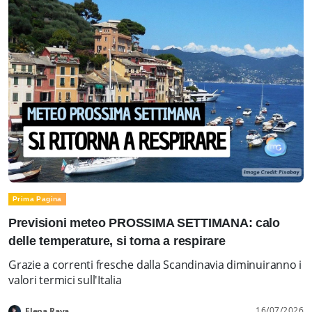
Prima Pagina
Previsioni meteo PROSSIMA SETTIMANA: calo
delle temperature, si torna a respirare
Grazie a correnti fresche dalla Scandinavia diminuiranno i
valori termici sull'Italia
16/07/2026
Elena Rava