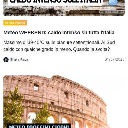
Prima Pagina
Meteo WEEKEND: caldo intenso su tutta l'Italia
Massime di 39-40°C sulle pianure settentrionali. Al Sud
caldo con qualche grado in meno. Quando la svolta?
31/07/2026
Elena Rava