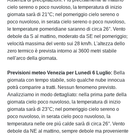
cielo sereno o poco nuvoloso, la temperatura di inizio
giornata sarà di 21°C; nel pomeriggio cielo sereno o
poco nuvoloso, in serata cielo sereno o poco nuvoloso,
le temperature pomeridiane saranno di circa 26°. Vento
debole da S al mattino, moderato da SE nel pomeriggio;
velocità massima del vento sui 28 km/h. L'altezza dello
zero termico è prevista intorno ai 3600 metri stabile
nell'arco della giornata.
Previsioni meteo Venezia per Lunedi 6 Luglio:
Bella
giornata con tempo stabile, solo qualche nube innocua
potrà comparire a tratti. Nessun fenomeno previsto.
Analizziamo in modo dettagliato: nella prima parte della
giornata cielo poco nuvoloso, la temperatura di inizio
giornata sarà di 23°C; nel pomeriggio cielo sereno o
poco nuvoloso, in serata cielo poco nuvoloso, la
temperatura nelle ore piú calde sarà di circa 26°. Vento
debole da NE al mattino, sempre debole ma proveniente