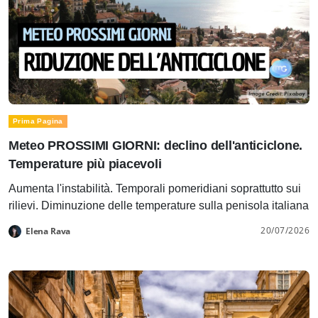
Prima Pagina
Meteo PROSSIMI GIORNI: declino dell'anticiclone.
Temperature più piacevoli
Aumenta l'instabilità. Temporali pomeridiani soprattutto sui
rilievi. Diminuzione delle temperature sulla penisola italiana
20/07/2026
Elena Rava