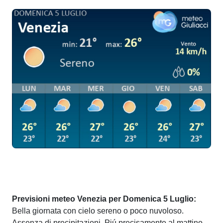
Previsioni meteo Venezia per Domenica 5 Luglio:
Bella giornata con cielo sereno o poco nuvoloso.
Assenza di precipitazioni. Piú precisamente al mattino