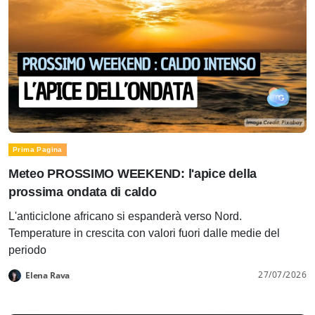
Prima Pagina
Meteo PROSSIMO WEEKEND: l'apice della
prossima ondata di caldo
L'anticiclone africano si espanderà verso Nord.
Temperature in crescita con valori fuori dalle medie del
periodo
27/07/2026
Elena Rava