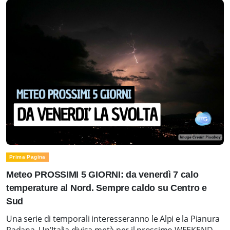
Prima Pagina
Meteo PROSSIMI 5 GIORNI: da venerdì 7 calo
temperature al Nord. Sempre caldo su Centro e
Sud
Una serie di temporali interesseranno le Alpi e la Pianura
Padana. Un'Italia divisa metà per il prossimo WEEKEND