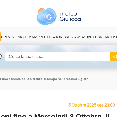
PREVISIONI
CITTA'
MAPPE
REDAZIONE
TERREMOTI
S
WEBCAM
RADAR
 fino a Mercoledi 8 Ottobre. Il tempo nei prossimi 3 giorni
5 Ottobre 2025 ore 23:00
ni fino a Mercoledi 8 Ottobre. Il