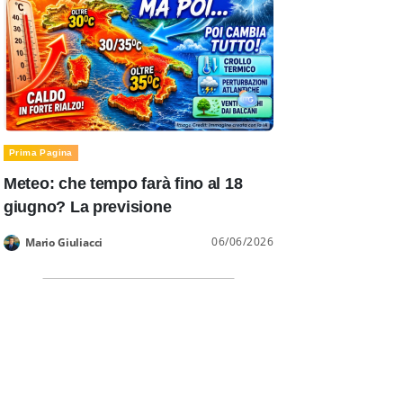
Prima Pagina
Meteo: che tempo farà fino al 18
giugno? La previsione
06/06/2026
Mario Giuliacci