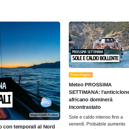
Prima Pagina
Meteo PROSSIMA
SETTIMANA: l'anticiclon
africano dominerà
incontrastato
Sole e caldo intenso fino a
venerdì. Probabile aumento
con temporali al Nord