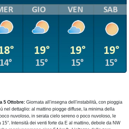
a 5 Ottobre:
Giornata all'insegna dell'instabilità, con pioggia
ú nel dettaglio: al mattino piogge diffuse, la minima della
poco nuvoloso, in serata cielo sereno o poco nuvoloso, le
15°. Intensità dei venti forte da E al mattino, debole da NW