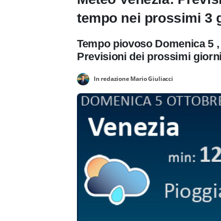
tempo nei prossimi 3 g
Tempo piovoso Domenica 5 , t
Previsioni dei prossimi giorn
In redazione Mario Giuliacci