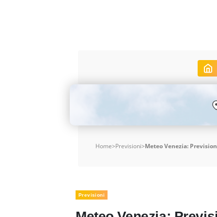
Home
>
Previsioni
>
Meteo Venezia: Previsioni
Previsioni
Meteo Venezia: Previsio