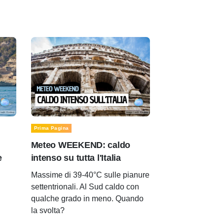
Prima Pagina
Meteo WEEKEND: caldo
e
intenso su tutta l'Italia
Massime di 39-40°C sulle pianure
settentrionali. Al Sud caldo con
qualche grado in meno. Quando
la svolta?