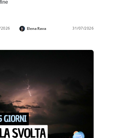
 fine
/2026
31/07/2026
Elena Rava