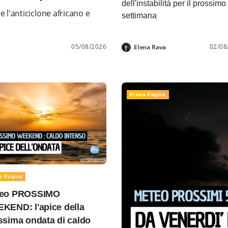
dell'instabilità per il prossimo
l'anticiclone africano e
settimana
05/08/2026
02/08
Elena Rava
Prima Pagina
a Pagina
eo PROSSIMO
KEND: l'apice della
ssima ondata di caldo