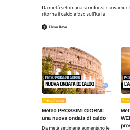
Da metà settimana si rinforza nuovamente 
ritorna il caldo afoso sull'Italia
Elena Rava
Prima Pagina
Prim
Meteo PROSSIMI GIORNI:
Met
una nuova ondata di caldo
WEE
pro
Da metà settimana aumentano le