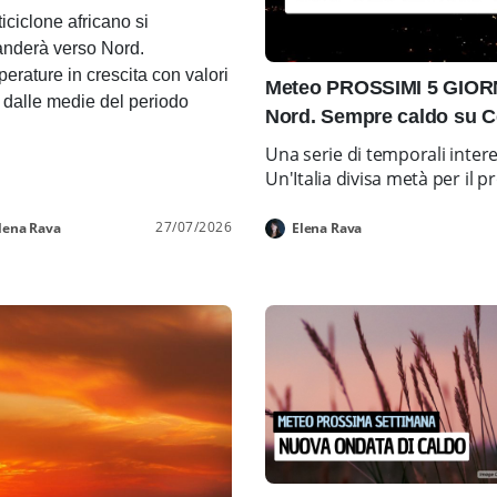
ticiclone africano si
nderà verso Nord.
erature in crescita con valori
Meteo PROSSIMI 5 GIORNI
i dalle medie del periodo
Nord. Sempre caldo su C
Una serie di temporali inter
Un'Italia divisa metà per i
27/07/2026
lena Rava
Elena Rava