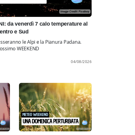
: da venerdì 7 calo temperature al
entro e Sud
esseranno le Alpi e la Pianura Padana.
l prossimo WEEKEND
04/08/2026