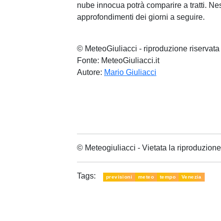
nube innocua potrà comparire a tratti. Nes
approfondimenti dei giorni a seguire.
© MeteoGiuliacci - riproduzione riservata
Fonte: MeteoGiuliacci.it
Autore:
Mario Giuliacci
© Meteogiuliacci - Vietata la riproduzio
Tags:
previsioni
meteo
tempo
Venezia