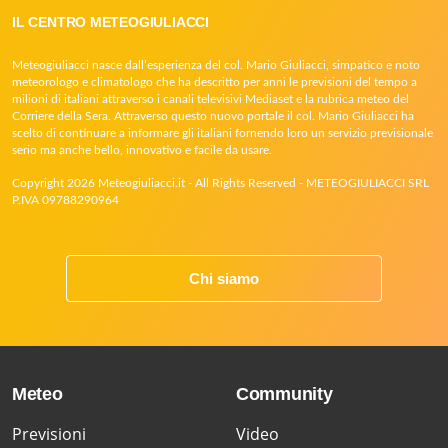
IL CENTRO METEOGIULIACCI
Meteogiuliacci nasce dall’esperienza del col. Mario Giuliacci, simpatico e noto
meteorologo e climatologo che ha descritto per anni le previsioni del tempo a
milioni di italiani attraverso i canali televisivi Mediaset e la rubrica meteo del
Corriere della Sera. Attraverso questo nuovo portale il col. Mario Giuliacci ha
scelto di continuare a informare gli italiani fornendo loro un servizio previsionale
serio ma anche bello, innovativo e facile da usare.
Copyright 2026 Meteogiuliacci.it - All Rights Reserved - METEOGIULIACCI SRL
P.IVA 09788290964
Chi siamo
Meteo
Community
Previsioni
Video