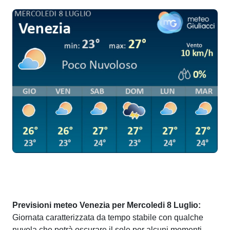
Previsioni meteo Venezia per Mercoledi 8 Luglio:
Giornata caratterizzata da tempo stabile con qualche
nuvola che potrà oscurare il sole per alcuni momenti.