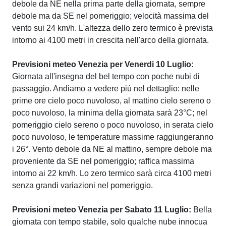
debole da NE nella prima parte della giornata, sempre
debole ma da SE nel pomeriggio; velocità massima del
vento sui 24 km/h. L'altezza dello zero termico è prevista
intorno ai 4100 metri in crescita nell'arco della giornata.
Previsioni meteo Venezia per Venerdi 10 Luglio:
Giornata all'insegna del bel tempo con poche nubi di
passaggio. Andiamo a vedere piú nel dettaglio: nelle
prime ore cielo poco nuvoloso, al mattino cielo sereno o
poco nuvoloso, la minima della giornata sarà 23°C; nel
pomeriggio cielo sereno o poco nuvoloso, in serata cielo
poco nuvoloso, le temperature massime raggiungeranno
i 26°. Vento debole da NE al mattino, sempre debole ma
proveniente da SE nel pomeriggio; raffica massima
intorno ai 22 km/h. Lo zero termico sarà circa 4100 metri
senza grandi variazioni nel pomeriggio.
Previsioni meteo Venezia per Sabato 11 Luglio:
Bella
giornata con tempo stabile, solo qualche nube innocua