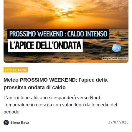
Prima Pagina
Meteo PROSSIMO WEEKEND: l'apice della
prossima ondata di caldo
L'anticiclone africano si espanderà verso Nord.
Temperature in crescita con valori fuori dalle medie del
periodo
27/07/2026
Elena Rava