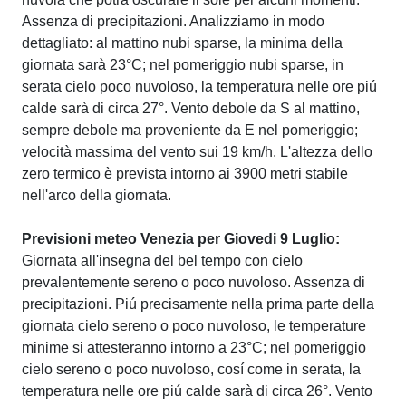
Assenza di precipitazioni. Analizziamo in modo
dettagliato: al mattino nubi sparse, la minima della
giornata sarà 23°C; nel pomeriggio nubi sparse, in
serata cielo poco nuvoloso, la temperatura nelle ore piú
calde sarà di circa 27°. Vento debole da S al mattino,
sempre debole ma proveniente da E nel pomeriggio;
velocità massima del vento sui 19 km/h. L'altezza dello
zero termico è prevista intorno ai 3900 metri stabile
nell'arco della giornata.
Previsioni meteo Venezia per Giovedi 9 Luglio:
Giornata all'insegna del bel tempo con cielo
prevalentemente sereno o poco nuvoloso. Assenza di
precipitazioni. Piú precisamente nella prima parte della
giornata cielo sereno o poco nuvoloso, le temperature
minime si attesteranno intorno a 23°C; nel pomeriggio
cielo sereno o poco nuvoloso, cosí come in serata, la
temperatura nelle ore piú calde sarà di circa 26°. Vento