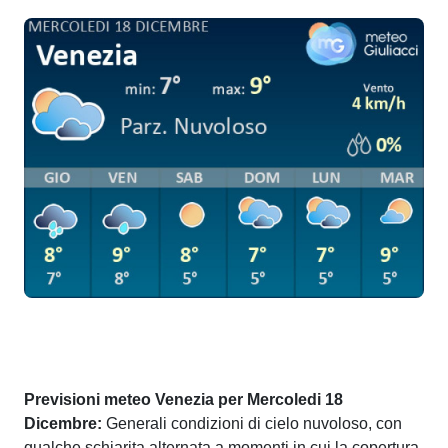
Previsioni meteo Venezia per Mercoledi 18
Dicembre:
Generali condizioni di cielo nuvoloso, con
qualche schiarita alternata a momenti in cui la copertura