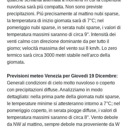
nuvolosa sarà più compatta. Non sono previste
precipitazioni. Piú precisamente al mattino nubi sparse,
la temperatura di inizio giornata sarà di 7°C; nel
pomeriggio nubi sparse, in serata nubi sparse, i valori di
temperatura massimi saranno di circa 9°. Intensità dei
venti calmo con direzione dominante da per tutto il
giorno; velocità massima del vento sui 8 km/h. Lo zero
termico sarà circa 3000 metri stabile nell'arco della
giornata.
Previsioni meteo Venezia per Giovedi 19 Dicembre:
Generali condizioni di cielo molto nuvoloso o coperto
con precipitazioni diffuse. Analizziamo in modo
dettagliato: nella prima parte della giornata nubi sparse,
le temperature minime si attesteranno intorno a 7°C; nel
pomeriggio coperto, in serata piogge diffuse, i valori di
temperatura massimi saranno di circa 8°. Vento debole
da NW al mattino, sempre debole ma proveniente da W