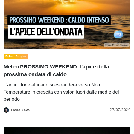
Prima Pagina
Meteo PROSSIMO WEEKEND: l'apice della
prossima ondata di caldo
L'anticiclone africano si espanderà verso Nord.
Temperature in crescita con valori fuori dalle medie del
periodo
27/07/2026
Elena Rava