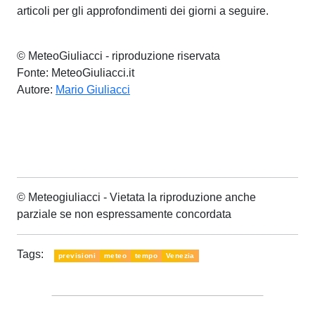
articoli per gli approfondimenti dei giorni a seguire.
© MeteoGiuliacci - riproduzione riservata
Fonte: MeteoGiuliacci.it
Autore:
Mario Giuliacci
© Meteogiuliacci - Vietata la riproduzione anche
parziale se non espressamente concordata
Tags:
previsioni
meteo
tempo
Venezia