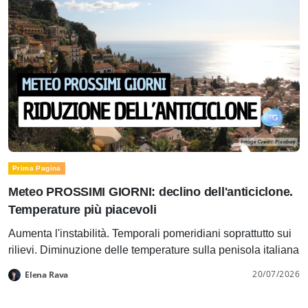
Prima Pagina
Meteo PROSSIMI GIORNI: declino dell'anticiclone.
Temperature più piacevoli
Aumenta l'instabilità. Temporali pomeridiani soprattutto sui
rilievi. Diminuzione delle temperature sulla penisola italiana
20/07/2026
Elena Rava