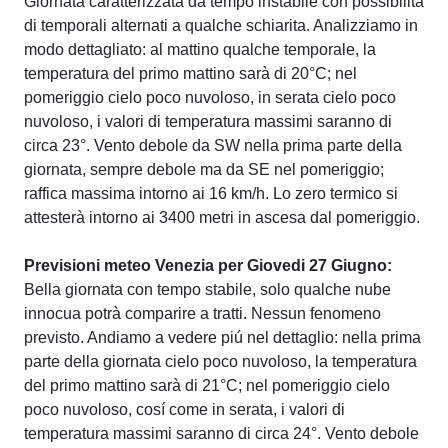
Giornata caratterizzata da tempo instabile con possibilità
di temporali alternati a qualche schiarita. Analizziamo in
modo dettagliato: al mattino qualche temporale, la
temperatura del primo mattino sarà di 20°C; nel
pomeriggio cielo poco nuvoloso, in serata cielo poco
nuvoloso, i valori di temperatura massimi saranno di
circa 23°. Vento debole da SW nella prima parte della
giornata, sempre debole ma da SE nel pomeriggio;
raffica massima intorno ai 16 km/h. Lo zero termico si
attesterà intorno ai 3400 metri in ascesa dal pomeriggio.
Previsioni meteo Venezia per Giovedi 27 Giugno:
Bella giornata con tempo stabile, solo qualche nube
innocua potrà comparire a tratti. Nessun fenomeno
previsto. Andiamo a vedere piú nel dettaglio: nella prima
parte della giornata cielo poco nuvoloso, la temperatura
del primo mattino sarà di 21°C; nel pomeriggio cielo
poco nuvoloso, cosí come in serata, i valori di
temperatura massimi saranno di circa 24°. Vento debole