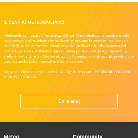
IL CENTRO METEOGIULIACCI
Meteogiuliacci nasce dall’esperienza del col. Mario Giuliacci, simpatico e noto
meteorologo e climatologo che ha descritto per anni le previsioni del tempo a
milioni di italiani attraverso i canali televisivi Mediaset e la rubrica meteo del
Corriere della Sera. Attraverso questo nuovo portale il col. Mario Giuliacci ha
scelto di continuare a informare gli italiani fornendo loro un servizio previsionale
serio ma anche bello, innovativo e facile da usare.
Copyright 2026 Meteogiuliacci.it - All Rights Reserved - METEOGIULIACCI SRL
P.IVA 09788290964
Chi siamo
Meteo
Community