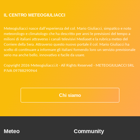
IL CENTRO METEOGIULIACCI
Meteogiuliacci nasce dall’esperienza del col. Mario Giuliacci, simpatico e noto
meteorologo e climatologo che ha descritto per anni le previsioni del tempo a
milioni di italiani attraverso i canali televisivi Mediaset e la rubrica meteo del
Corriere della Sera. Attraverso questo nuovo portale il col. Mario Giuliacci ha
scelto di continuare a informare gli italiani fornendo loro un servizio previsionale
serio ma anche bello, innovativo e facile da usare.
Copyright 2026 Meteogiuliacci.it - All Rights Reserved - METEOGIULIACCI SRL
P.IVA 09788290964
Chi siamo
Meteo
Community