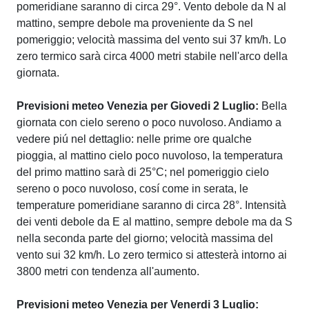
pomeridiane saranno di circa 29°. Vento debole da N al
mattino, sempre debole ma proveniente da S nel
pomeriggio; velocità massima del vento sui 37 km/h. Lo
zero termico sarà circa 4000 metri stabile nell'arco della
giornata.
Previsioni meteo Venezia per Giovedi 2 Luglio:
Bella
giornata con cielo sereno o poco nuvoloso. Andiamo a
vedere piú nel dettaglio: nelle prime ore qualche
pioggia, al mattino cielo poco nuvoloso, la temperatura
del primo mattino sarà di 25°C; nel pomeriggio cielo
sereno o poco nuvoloso, cosí come in serata, le
temperature pomeridiane saranno di circa 28°. Intensità
dei venti debole da E al mattino, sempre debole ma da S
nella seconda parte del giorno; velocità massima del
vento sui 32 km/h. Lo zero termico si attesterà intorno ai
3800 metri con tendenza all'aumento.
Previsioni meteo Venezia per Venerdi 3 Luglio: