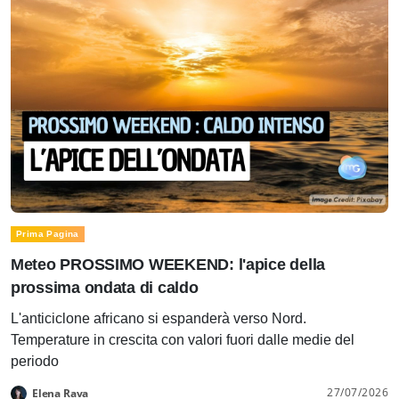
Prima Pagina
Meteo PROSSIMO WEEKEND: l'apice della
prossima ondata di caldo
L'anticiclone africano si espanderà verso Nord.
Temperature in crescita con valori fuori dalle medie del
periodo
27/07/2026
Elena Rava