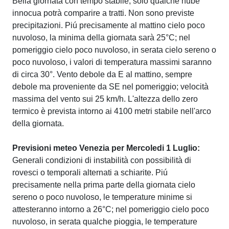
Bella giornata con tempo stabile, solo qualche nube
innocua potrà comparire a tratti. Non sono previste
precipitazioni. Piú precisamente al mattino cielo poco
nuvoloso, la minima della giornata sarà 25°C; nel
pomeriggio cielo poco nuvoloso, in serata cielo sereno o
poco nuvoloso, i valori di temperatura massimi saranno
di circa 30°. Vento debole da E al mattino, sempre
debole ma proveniente da SE nel pomeriggio; velocità
massima del vento sui 25 km/h. L'altezza dello zero
termico è prevista intorno ai 4100 metri stabile nell'arco
della giornata.
Previsioni meteo Venezia per Mercoledi 1 Luglio:
Generali condizioni di instabilità con possibilità di
rovesci o temporali alternati a schiarite. Piú
precisamente nella prima parte della giornata cielo
sereno o poco nuvoloso, le temperature minime si
attesteranno intorno a 26°C; nel pomeriggio cielo poco
nuvoloso, in serata qualche pioggia, le temperature