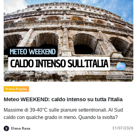
Prima Pagina
Meteo WEEKEND: caldo intenso su tutta l'Italia
Massime di 39-40°C sulle pianure settentrionali. Al Sud
caldo con qualche grado in meno. Quando la svolta?
31/07/2026
Elena Rava