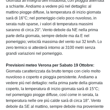
Giornata all'insegna dell'instabilità, con pioggia alternata
a schiarite. Andiamo a vedere piú nel dettaglio: al
mattino piogge diffuse, la temperatura di inizio giornata
sarà di 16°C; nel pomeriggio cielo poco nuvoloso, in
serata nubi sparse, i valori di temperatura massimi
saranno di circa 20°. Vento debole da NE nella prima
parte della giornata, sempre debole ma da E nel
pomeriggio; velocità massima del vento sui 32 km/h. Lo
zero termico si attesterà intorno ai 3100 metri senza
grandi variazioni nel pomeriggio.
Previsioni meteo Verona per Sabato 19 Ottobre:
Giornata caratterizzata da brutto tempo con cielo molto
nuvoloso o coperto e pioggia persistente. Andiamo a
vedere piú nel dettaglio: nella prima parte della giornata
coperto, la temperatura di inizio giornata sarà di 15°C;
nel pomeriggio piogge diffuse, cosí come in serata, la
temperatura nelle ore piú calde sarà di circa 18°. Vento
debole da SE al mattino, sempre debole ma proveniente