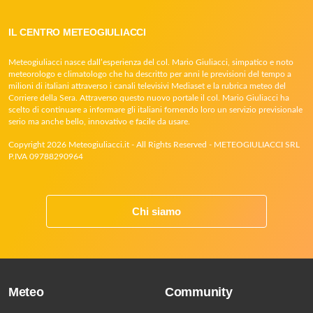
IL CENTRO METEOGIULIACCI
Meteogiuliacci nasce dall’esperienza del col. Mario Giuliacci, simpatico e noto
meteorologo e climatologo che ha descritto per anni le previsioni del tempo a
milioni di italiani attraverso i canali televisivi Mediaset e la rubrica meteo del
Corriere della Sera. Attraverso questo nuovo portale il col. Mario Giuliacci ha
scelto di continuare a informare gli italiani fornendo loro un servizio previsionale
serio ma anche bello, innovativo e facile da usare.
Copyright 2026 Meteogiuliacci.it - All Rights Reserved - METEOGIULIACCI SRL
P.IVA 09788290964
Chi siamo
Meteo
Community