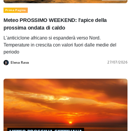
Prima Pagina
Meteo PROSSIMO WEEKEND: l'apice della
prossima ondata di caldo
L'anticiclone africano si espanderà verso Nord.
Temperature in crescita con valori fuori dalle medie del
periodo
27/07/2026
Elena Rava