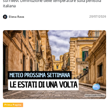
sui rilievi. Diminuzione delle temperature sulla penisola
italiana
20/07/2026
Elena Rava
Prima Pagina