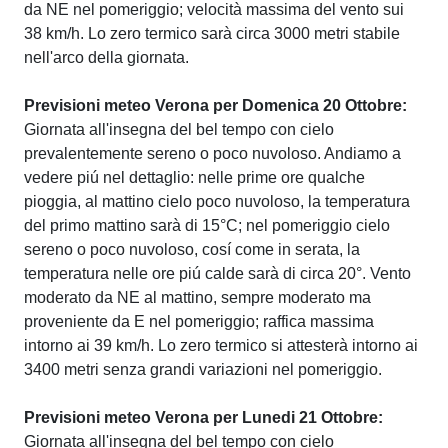
da NE nel pomeriggio; velocità massima del vento sui
38 km/h. Lo zero termico sarà circa 3000 metri stabile
nell'arco della giornata.
Previsioni meteo Verona per Domenica 20 Ottobre:
Giornata all'insegna del bel tempo con cielo
prevalentemente sereno o poco nuvoloso. Andiamo a
vedere piú nel dettaglio: nelle prime ore qualche
pioggia, al mattino cielo poco nuvoloso, la temperatura
del primo mattino sarà di 15°C; nel pomeriggio cielo
sereno o poco nuvoloso, cosí come in serata, la
temperatura nelle ore piú calde sarà di circa 20°. Vento
moderato da NE al mattino, sempre moderato ma
proveniente da E nel pomeriggio; raffica massima
intorno ai 39 km/h. Lo zero termico si attesterà intorno ai
3400 metri senza grandi variazioni nel pomeriggio.
Previsioni meteo Verona per Lunedi 21 Ottobre:
Giornata all'insegna del bel tempo con cielo