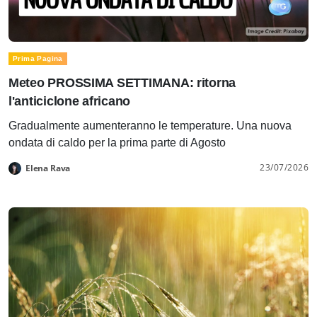
Prima Pagina
Meteo PROSSIMA SETTIMANA: ritorna
l'anticiclone africano
Gradualmente aumenteranno le temperature. Una nuova
ondata di caldo per la prima parte di Agosto
23/07/2026
Elena Rava