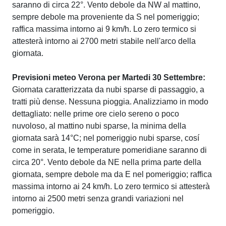
saranno di circa 22°. Vento debole da NW al mattino,
sempre debole ma proveniente da S nel pomeriggio;
raffica massima intorno ai 9 km/h. Lo zero termico si
attesterà intorno ai 2700 metri stabile nell'arco della
giornata.
Previsioni meteo Verona per Martedi 30 Settembre:
Giornata caratterizzata da nubi sparse di passaggio, a
tratti più dense. Nessuna pioggia. Analizziamo in modo
dettagliato: nelle prime ore cielo sereno o poco
nuvoloso, al mattino nubi sparse, la minima della
giornata sarà 14°C; nel pomeriggio nubi sparse, cosí
come in serata, le temperature pomeridiane saranno di
circa 20°. Vento debole da NE nella prima parte della
giornata, sempre debole ma da E nel pomeriggio; raffica
massima intorno ai 24 km/h. Lo zero termico si attesterà
intorno ai 2500 metri senza grandi variazioni nel
pomeriggio.