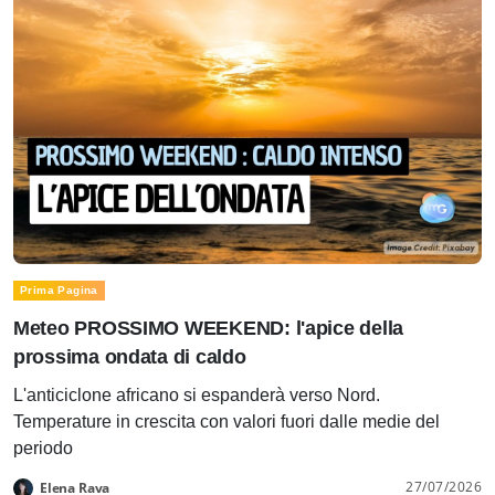
Prima Pagina
Meteo PROSSIMO WEEKEND: l'apice della
prossima ondata di caldo
L'anticiclone africano si espanderà verso Nord.
Temperature in crescita con valori fuori dalle medie del
periodo
27/07/2026
Elena Rava