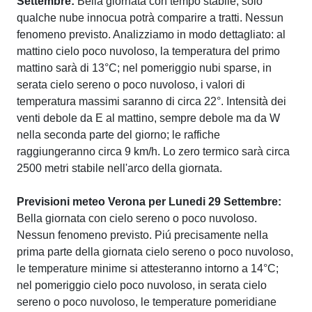
Settembre:
Bella giornata con tempo stabile, solo
qualche nube innocua potrà comparire a tratti. Nessun
fenomeno previsto. Analizziamo in modo dettagliato: al
mattino cielo poco nuvoloso, la temperatura del primo
mattino sarà di 13°C; nel pomeriggio nubi sparse, in
serata cielo sereno o poco nuvoloso, i valori di
temperatura massimi saranno di circa 22°. Intensità dei
venti debole da E al mattino, sempre debole ma da W
nella seconda parte del giorno; le raffiche
raggiungeranno circa 9 km/h. Lo zero termico sarà circa
2500 metri stabile nell'arco della giornata.
Previsioni meteo Verona per Lunedi 29 Settembre:
Bella giornata con cielo sereno o poco nuvoloso.
Nessun fenomeno previsto. Piú precisamente nella
prima parte della giornata cielo sereno o poco nuvoloso,
le temperature minime si attesteranno intorno a 14°C;
nel pomeriggio cielo poco nuvoloso, in serata cielo
sereno o poco nuvoloso, le temperature pomeridiane