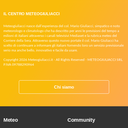
IL CENTRO METEOGIULIACCI
Meteogiuliacci nasce dall’esperienza del col. Mario Giuliacci, simpatico e noto
meteorologo e climatologo che ha descritto per anni le previsioni del tempo a
milioni di italiani attraverso i canali televisivi Mediaset e la rubrica meteo del
Corriere della Sera. Attraverso questo nuovo portale il col. Mario Giuliacci ha
scelto di continuare a informare gli italiani fornendo loro un servizio previsionale
serio ma anche bello, innovativo e facile da usare.
Copyright 2026 Meteogiuliacci.it - All Rights Reserved - METEOGIULIACCI SRL
P.IVA 09788290964
Chi siamo
Meteo
Community