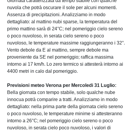
Giornata caratterizzata da tempo stabile con qualche
nuvola che potrà oscurare il sole per alcuni momenti.
Assenza di precipitazioni. Analizziamo in modo
dettagliato: al mattino nubi sparse, la temperatura del
primo mattino sarà di 24°C; nel pomeriggio cielo sereno
o poco nuvoloso, in serata cielo sereno o poco
nuvoloso, le temperature massime raggiungeranno i 32°.
Vento debole da E al mattino, sempre debole ma
proveniente da SE nel pomeriggio; raffica massima
intorno ai 17 km/h. Lo zero termico si attesterà intorno ai
4400 metri in calo dal pomeriggio.
Previsioni meteo Verona per Mercoledi 31 Luglio:
Bella giornata con tempo stabile, solo qualche nube
innocua potrà comparire a tratti. Analizziamo in modo
dettagliato: nella prima parte della giornata cielo sereno
o poco nuvoloso, le temperature minime si attesteranno
intorno a 26°C; nel pomeriggio cielo sereno o poco
nuvoloso, in serata cielo poco nuvoloso, i valori di