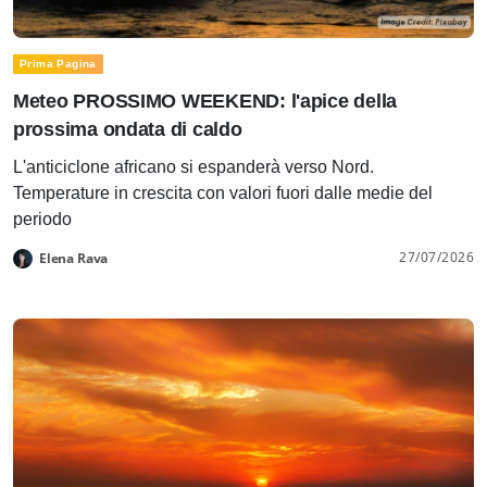
Prima Pagina
Meteo PROSSIMO WEEKEND: l'apice della
prossima ondata di caldo
L'anticiclone africano si espanderà verso Nord.
Temperature in crescita con valori fuori dalle medie del
periodo
27/07/2026
Elena Rava