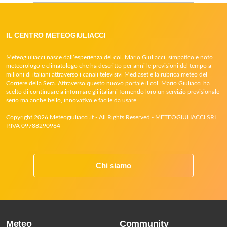
IL CENTRO METEOGIULIACCI
Meteogiuliacci nasce dall’esperienza del col. Mario Giuliacci, simpatico e noto
meteorologo e climatologo che ha descritto per anni le previsioni del tempo a
milioni di italiani attraverso i canali televisivi Mediaset e la rubrica meteo del
Corriere della Sera. Attraverso questo nuovo portale il col. Mario Giuliacci ha
scelto di continuare a informare gli italiani fornendo loro un servizio previsionale
serio ma anche bello, innovativo e facile da usare.
Copyright 2026 Meteogiuliacci.it - All Rights Reserved - METEOGIULIACCI SRL
P.IVA 09788290964
Chi siamo
Meteo
Community