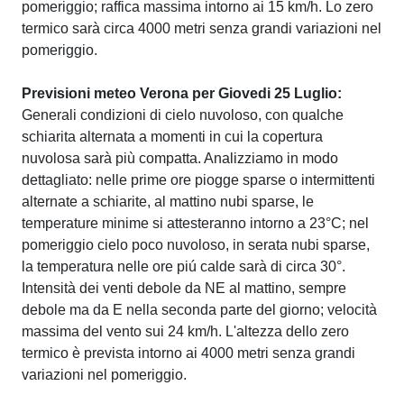
pomeriggio; raffica massima intorno ai 15 km/h. Lo zero
termico sarà circa 4000 metri senza grandi variazioni nel
pomeriggio.
Previsioni meteo Verona per Giovedi 25 Luglio:
Generali condizioni di cielo nuvoloso, con qualche
schiarita alternata a momenti in cui la copertura
nuvolosa sarà più compatta. Analizziamo in modo
dettagliato: nelle prime ore piogge sparse o intermittenti
alternate a schiarite, al mattino nubi sparse, le
temperature minime si attesteranno intorno a 23°C; nel
pomeriggio cielo poco nuvoloso, in serata nubi sparse,
la temperatura nelle ore piú calde sarà di circa 30°.
Intensità dei venti debole da NE al mattino, sempre
debole ma da E nella seconda parte del giorno; velocità
massima del vento sui 24 km/h. L'altezza dello zero
termico è prevista intorno ai 4000 metri senza grandi
variazioni nel pomeriggio.