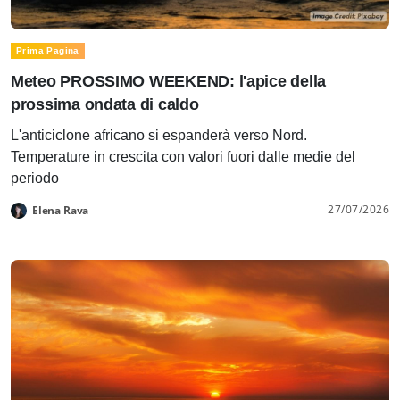
Prima Pagina
Meteo PROSSIMO WEEKEND: l'apice della
prossima ondata di caldo
L'anticiclone africano si espanderà verso Nord.
Temperature in crescita con valori fuori dalle medie del
periodo
27/07/2026
Elena Rava