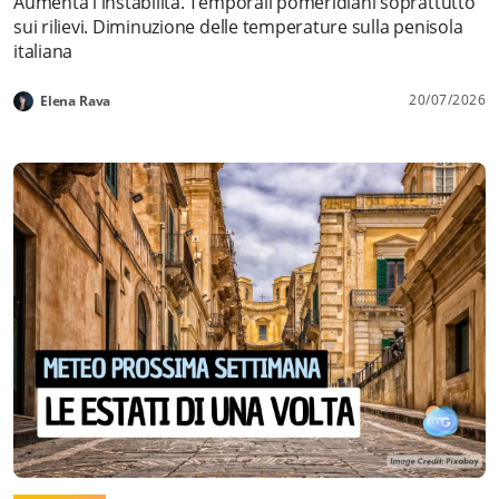
Aumenta l'instabilità. Temporali pomeridiani soprattutto
sui rilievi. Diminuzione delle temperature sulla penisola
italiana
20/07/2026
Elena Rava