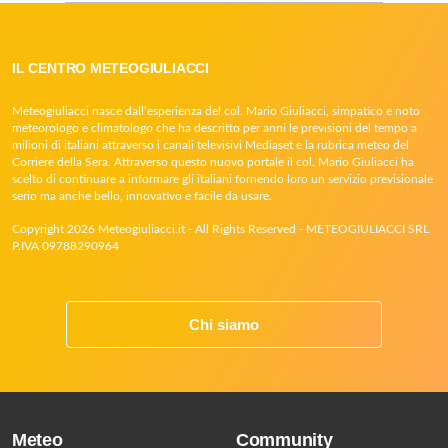
IL CENTRO METEOGIULIACCI
Meteogiuliacci nasce dall’esperienza del col. Mario Giuliacci, simpatico e noto
meteorologo e climatologo che ha descritto per anni le previsioni del tempo a
milioni di italiani attraverso i canali televisivi Mediaset e la rubrica meteo del
Corriere della Sera. Attraverso questo nuovo portale il col. Mario Giuliacci ha
scelto di continuare a informare gli italiani fornendo loro un servizio previsionale
serio ma anche bello, innovativo e facile da usare.
Copyright 2026 Meteogiuliacci.it - All Rights Reserved - METEOGIULIACCI SRL
P.IVA 09788290964
Chi siamo
Meteo
Community