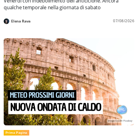
Venerdì con indebolimento dell'anticiclone. Ancora
qualche temporale nella giornata di sabato
07/08/2026
Elena Rava
Prima Pagina