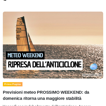
Prima Pagina
Previsioni meteo PROSSIMO WEEKEND: da
domenica ritorna una maggiore stabilità