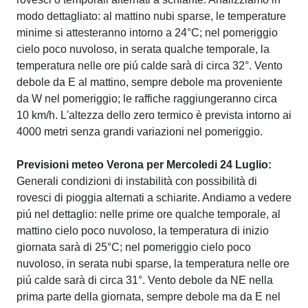
modo dettagliato: al mattino nubi sparse, le temperature
minime si attesteranno intorno a 24°C; nel pomeriggio
cielo poco nuvoloso, in serata qualche temporale, la
temperatura nelle ore piú calde sarà di circa 32°. Vento
debole da E al mattino, sempre debole ma proveniente
da W nel pomeriggio; le raffiche raggiungeranno circa
10 km/h. L'altezza dello zero termico è prevista intorno ai
4000 metri senza grandi variazioni nel pomeriggio.
Previsioni meteo Verona per Mercoledi 24 Luglio:
Generali condizioni di instabilità con possibilità di
rovesci di pioggia alternati a schiarite. Andiamo a vedere
piú nel dettaglio: nelle prime ore qualche temporale, al
mattino cielo poco nuvoloso, la temperatura di inizio
giornata sarà di 25°C; nel pomeriggio cielo poco
nuvoloso, in serata nubi sparse, la temperatura nelle ore
piú calde sarà di circa 31°. Vento debole da NE nella
prima parte della giornata, sempre debole ma da E nel