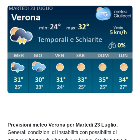
Previsioni meteo Verona per Martedi 23 Luglio:
Generali condizioni di instabilità con possibilità di
rovesci o temporali alternati a schiarite. Analizziamo in