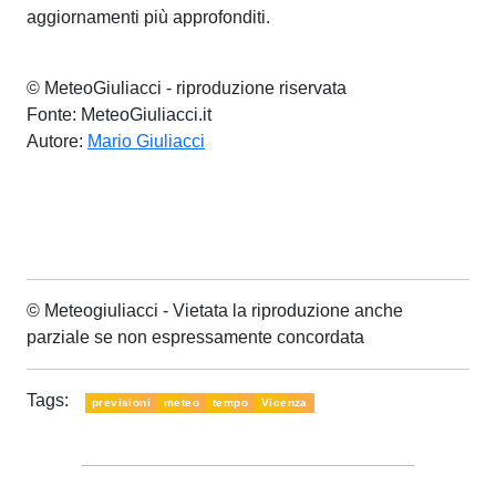
aggiornamenti più approfonditi.
© MeteoGiuliacci - riproduzione riservata
Fonte: MeteoGiuliacci.it
Autore:
Mario Giuliacci
© Meteogiuliacci - Vietata la riproduzione anche
parziale se non espressamente concordata
Tags:
previsioni
meteo
tempo
Vicenza