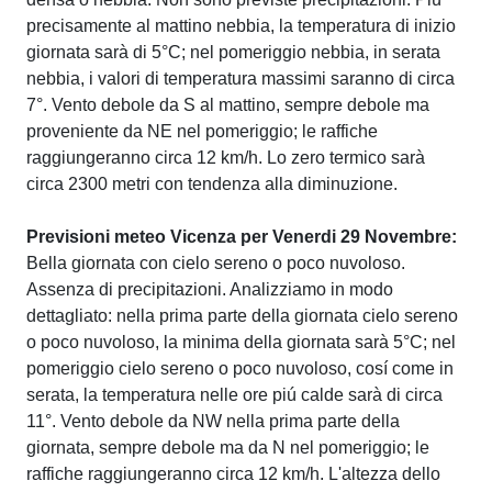
precisamente al mattino nebbia, la temperatura di inizio
giornata sarà di 5°C; nel pomeriggio nebbia, in serata
nebbia, i valori di temperatura massimi saranno di circa
7°. Vento debole da S al mattino, sempre debole ma
proveniente da NE nel pomeriggio; le raffiche
raggiungeranno circa 12 km/h. Lo zero termico sarà
circa 2300 metri con tendenza alla diminuzione.
Previsioni meteo Vicenza per Venerdi 29 Novembre:
Bella giornata con cielo sereno o poco nuvoloso.
Assenza di precipitazioni. Analizziamo in modo
dettagliato: nella prima parte della giornata cielo sereno
o poco nuvoloso, la minima della giornata sarà 5°C; nel
pomeriggio cielo sereno o poco nuvoloso, cosí come in
serata, la temperatura nelle ore piú calde sarà di circa
11°. Vento debole da NW nella prima parte della
giornata, sempre debole ma da N nel pomeriggio; le
raffiche raggiungeranno circa 12 km/h. L'altezza dello