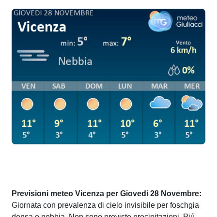
Previsioni meteo Vicenza per Giovedi 28 Novembre:
Giornata con prevalenza di cielo invisibile per foschgia
densa o nebbia. Non sono previste precipitazioni. Piú