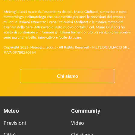
Meteogiuliacci nasce dall’esperienza del col. Mario Giuliacci, simpatico e noto
meteorologo e climatologo che ha descritto per anni le previsioni del tempo a
milioni di italiani attraverso i canali televisivi Mediaset e la rubrica meteo del
Corriere della Sera. Attraverso questo nuovo portale il col. Mario Giuliacci ha
scelto di continuare a informare gli italiani fornendo loro un servizio previsionale
serio ma anche bello, innovativo e facile da usare.
Copyright 2026 Meteogiuliacci.it - All Rights Reserved - METEOGIULIACCI SRL
P.IVA 09788290964
Chi siamo
Meteo
Community
Previsioni
Video
Citta'
Chi siamo