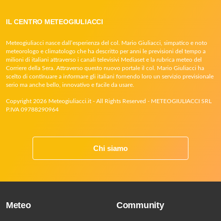
IL CENTRO METEOGIULIACCI
Meteogiuliacci nasce dall’esperienza del col. Mario Giuliacci, simpatico e noto
meteorologo e climatologo che ha descritto per anni le previsioni del tempo a
milioni di italiani attraverso i canali televisivi Mediaset e la rubrica meteo del
Corriere della Sera. Attraverso questo nuovo portale il col. Mario Giuliacci ha
scelto di continuare a informare gli italiani fornendo loro un servizio previsionale
serio ma anche bello, innovativo e facile da usare.
Copyright 2026 Meteogiuliacci.it - All Rights Reserved - METEOGIULIACCI SRL
P.IVA 09788290964
Chi siamo
Meteo
Community