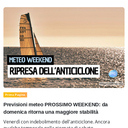
Prima Pagina
Previsioni meteo PROSSIMO WEEKEND: da
domenica ritorna una maggiore stabilità
Venerdì con indebolimento dell'anticiclone. Ancora
qualche temporale nella giornata di sabato