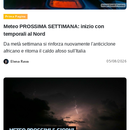
Prima Pagina
Meteo PROSSIMA SETTIMANA: inizio con
temporali al Nord
Da metà settimana si rinforza nuovamente l'anticiclone
africano e ritorna il caldo afoso sull'Italia
05/08/2026
Elena Rava