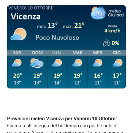
Previsioni meteo Vicenza per Venerdi 10 Ottobre:
Giornata all'insegna del bel tempo con poche nubi di
passaggio. Assenza di precipitazioni. Piú precisamente