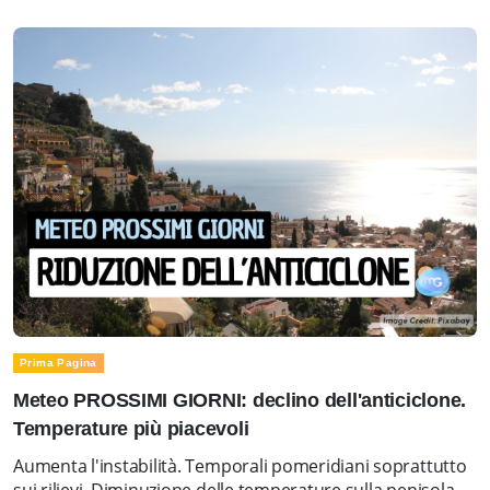
Prima Pagina
Meteo PROSSIMI GIORNI: declino dell'anticiclone.
Temperature più piacevoli
Aumenta l'instabilità. Temporali pomeridiani soprattutto
sui rilievi. Diminuzione delle temperature sulla penisola