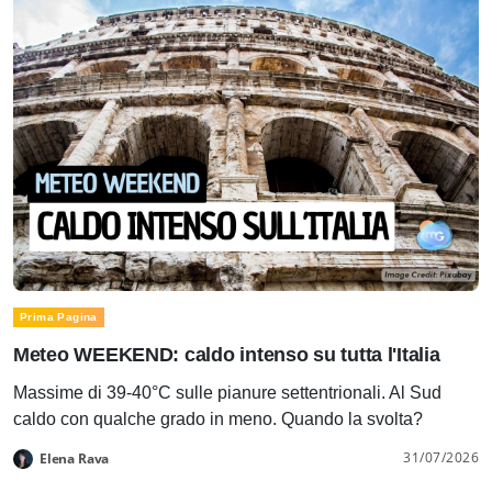
Prima Pagina
Meteo WEEKEND: caldo intenso su tutta l'Italia
Massime di 39-40°C sulle pianure settentrionali. Al Sud
caldo con qualche grado in meno. Quando la svolta?
31/07/2026
Elena Rava