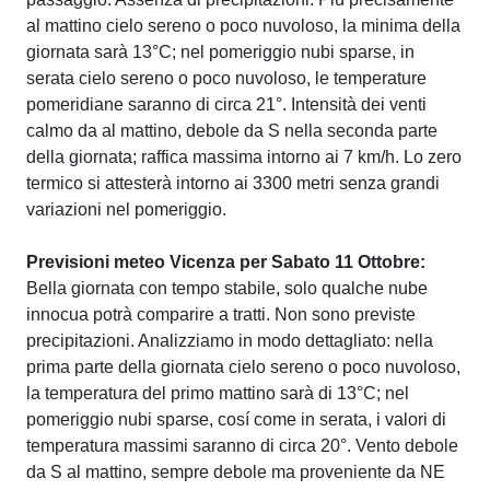
al mattino cielo sereno o poco nuvoloso, la minima della
giornata sarà 13°C; nel pomeriggio nubi sparse, in
serata cielo sereno o poco nuvoloso, le temperature
pomeridiane saranno di circa 21°. Intensità dei venti
calmo da al mattino, debole da S nella seconda parte
della giornata; raffica massima intorno ai 7 km/h. Lo zero
termico si attesterà intorno ai 3300 metri senza grandi
variazioni nel pomeriggio.
Previsioni meteo Vicenza per Sabato 11 Ottobre:
Bella giornata con tempo stabile, solo qualche nube
innocua potrà comparire a tratti. Non sono previste
precipitazioni. Analizziamo in modo dettagliato: nella
prima parte della giornata cielo sereno o poco nuvoloso,
la temperatura del primo mattino sarà di 13°C; nel
pomeriggio nubi sparse, cosí come in serata, i valori di
temperatura massimi saranno di circa 20°. Vento debole
da S al mattino, sempre debole ma proveniente da NE