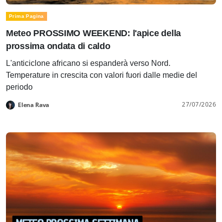
Prima Pagina
Meteo PROSSIMO WEEKEND: l'apice della
prossima ondata di caldo
L'anticiclone africano si espanderà verso Nord.
Temperature in crescita con valori fuori dalle medie del
periodo
27/07/2026
Elena Rava