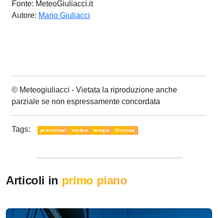
Fonte: MeteoGiuliacci.it
Autore:
Mario Giuliacci
© Meteogiuliacci - Vietata la riproduzione anche
parziale se non espressamente concordata
Tags:
previsioni
meteo
tempo
Vicenza
Articoli in
primo piano