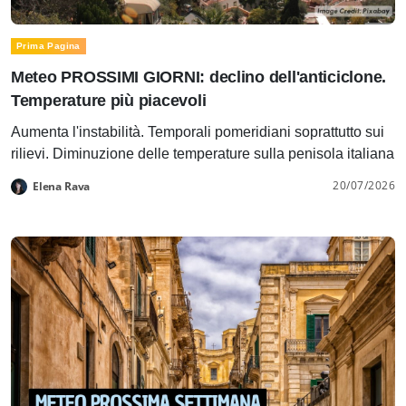
Prima Pagina
Meteo PROSSIMI GIORNI: declino dell'anticiclone.
Temperature più piacevoli
Aumenta l'instabilità. Temporali pomeridiani soprattutto sui
rilievi. Diminuzione delle temperature sulla penisola italiana
20/07/2026
Elena Rava