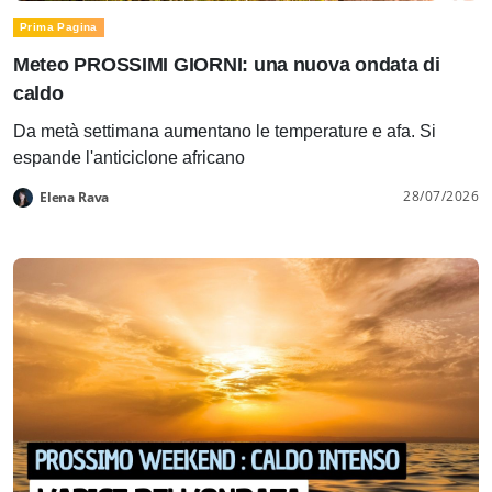
Prima Pagina
Meteo PROSSIMI GIORNI: una nuova ondata di
caldo
Da metà settimana aumentano le temperature e afa. Si
espande l'anticiclone africano
28/07/2026
Elena Rava