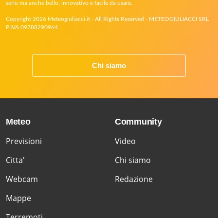
serio ma anche bello, innovativo e facile da usare.
Copyright 2026 Meteogiuliacci.it - All Rights Reserved - METEOGIULIACCI SRL
P.IVA 09788290964
Chi siamo
Meteo
Community
Previsioni
Video
Citta'
Chi siamo
Webcam
Redazione
Mappe
Terremoti