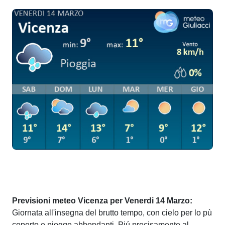
Previsioni meteo Vicenza per Venerdi 14 Marzo:
Giornata all'insegna del brutto tempo, con cielo per lo pù
coperto e piogge abbondanti. Piú precisamente al