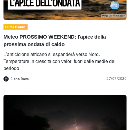
Prima Pagina
Meteo PROSSIMO WEEKEND: l'apice della
prossima ondata di caldo
L'anticiclone africano si espanderà verso Nord.
Temperature in crescita con valori fuori dalle medie del
periodo
27/07/2026
Elena Rava