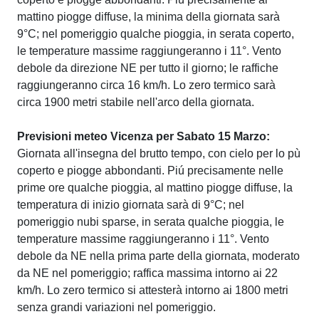
mattino piogge diffuse, la minima della giornata sarà
9°C; nel pomeriggio qualche pioggia, in serata coperto,
le temperature massime raggiungeranno i 11°. Vento
debole da direzione NE per tutto il giorno; le raffiche
raggiungeranno circa 16 km/h. Lo zero termico sarà
circa 1900 metri stabile nell'arco della giornata.
Previsioni meteo Vicenza per Sabato 15 Marzo:
Giornata all'insegna del brutto tempo, con cielo per lo pù
coperto e piogge abbondanti. Piú precisamente nelle
prime ore qualche pioggia, al mattino piogge diffuse, la
temperatura di inizio giornata sarà di 9°C; nel
pomeriggio nubi sparse, in serata qualche pioggia, le
temperature massime raggiungeranno i 11°. Vento
debole da NE nella prima parte della giornata, moderato
da NE nel pomeriggio; raffica massima intorno ai 22
km/h. Lo zero termico si attesterà intorno ai 1800 metri
senza grandi variazioni nel pomeriggio.