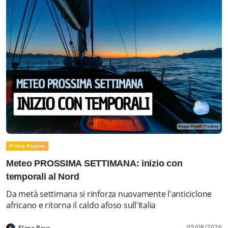
Prima Pagina
Meteo PROSSIMA SETTIMANA: inizio con
temporali al Nord
Da metà settimana si rinforza nuovamente l'anticiclone
africano e ritorna il caldo afoso sull'Italia
05/08/2026
Elena Rava