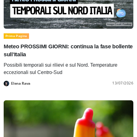
Prima Pagina
Meteo PROSSIMI GIORNI: continua la fase bollente
sull'Italia
Possibili temporali sui rilievi e sul Nord. Temperature
eccezionali sul Centro-Sud
13/07/2026
Elena Rava