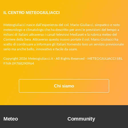
IL CENTRO METEOGIULIACCI
Meteogiuliacci nasce dall’esperienza del col. Mario Giuliacci, simpatico e noto
meteorologo e climatologo che ha descritto per anni le previsioni del tempo a
milioni di italiani attraverso i canali televisivi Mediaset e la rubrica meteo del
Corriere della Sera. Attraverso questo nuovo portale il col. Mario Giuliacci ha
scelto di continuare a informare gli italiani fornendo loro un servizio previsionale
serio ma anche bello, innovativo e facile da usare.
Copyright 2026 Meteogiuliacci.it - All Rights Reserved - METEOGIULIACCI SRL
P.IVA 09788290964
Chi siamo
Meteo
Community