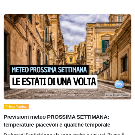
Prima Pagina
Previsioni meteo PROSSIMA SETTIMANA:
temperature piacevoli e qualche temporale
Da lunedì l'anticiclone africano andrà a ridursi. Prima il