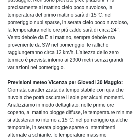
precisamente al mattino cielo poco nuvoloso, la
temperatura del primo mattino sarà di 15°C; nel
pomeriggio nubi sparse, in serata cielo poco nuvoloso,
la temperatura nelle ore piú calde sarà di circa 24°.
Vento debole da E al mattino, sempre debole ma
proveniente da SW nel pomeriggio; le raffiche
raggiungeranno circa 12 km/h. L'altezza dello zero
termico è prevista intorno ai 2900 metri senza grandi
variazioni nel pomeriggio.
Previsioni meteo Vicenza per Giovedi 30 Maggio:
Giornata caratterizzata da tempo stabile con qualche
nuvola che potrà oscurare il sole per alcuni momenti.
Analizziamo in modo dettagliato: nelle prime ore
coperto, al mattino piogge diffuse, le temperature minime
si attesteranno intorno a 15°C; nel pomeriggio qualche
temporale, in serata piogge sparse o intermittenti
alternate a schiarite, le temperature massime