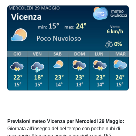
Previsioni meteo Vicenza per Mercoledi 29 Maggio:
Giornata all'insegna del bel tempo con poche nubi di
passaggio. Non sono previste precipitazioni. Piú