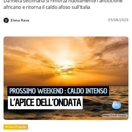
Da metà settimana si rinforza nuovamente l'anticiclone
africano e ritorna il caldo afoso sull'Italia
05/08/2026
Elena Rava
Prima Pagina