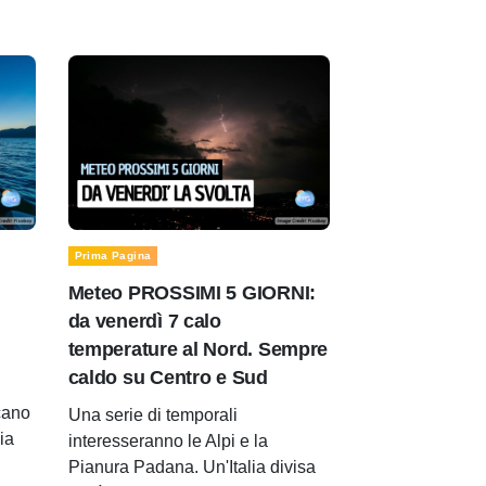
Prima Pagina
Meteo PROSSIMI 5 GIORNI:
da venerdì 7 calo
temperature al Nord. Sempre
caldo su Centro e Sud
cano
Una serie di temporali
lia
interesseranno le Alpi e la
Pianura Padana. Un'Italia divisa