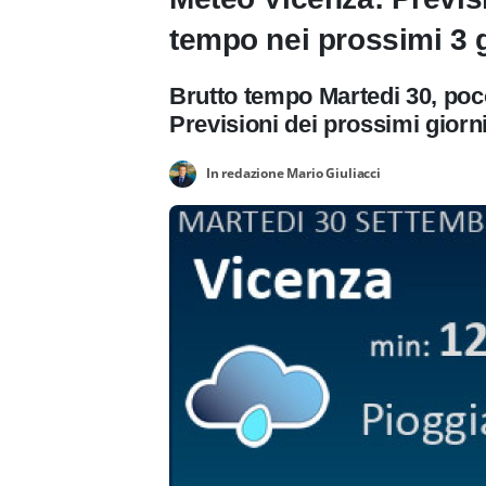
tempo nei prossimi 3 g
Brutto tempo Martedi 30, poc
Previsioni dei prossimi giorn
In redazione Mario Giuliacci