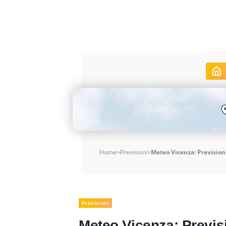
Home
>
Previsioni
>
Meteo Vicenza: Previsioni
Previsioni
Meteo Vicenza: Previsio