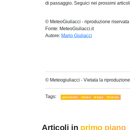
di passaggio. Seguici nei prossimi articol
© MeteoGiuliacci - riproduzione riservata
Fonte: MeteoGiuliacci.it
Autore:
Mario Giuliacci
© Meteogiuliacci - Vietata la riproduzio
Tags:
previsioni
meteo
tempo
Vicenza
Articoli in
primo piano