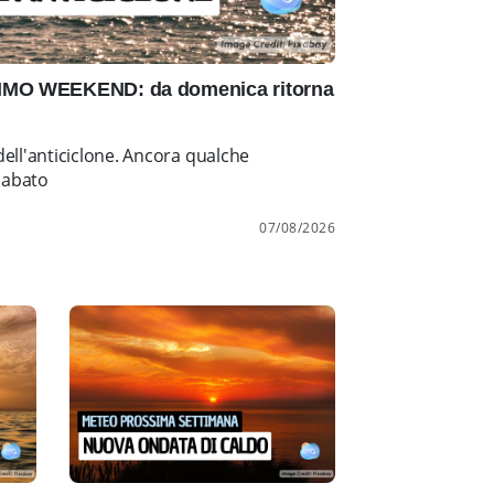
IMO WEEKEND: da domenica ritorna
ell'anticiclone. Ancora qualche
sabato
07/08/2026