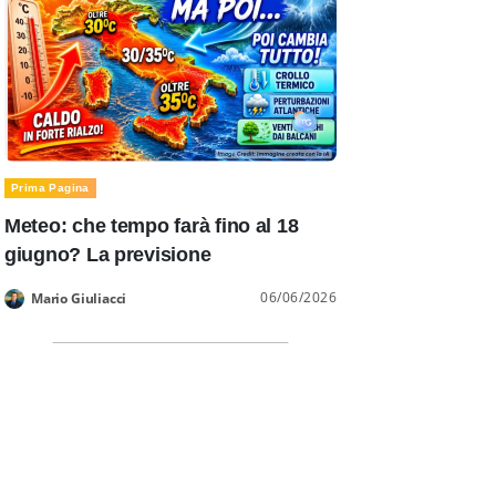
Prima Pagina
Meteo: che tempo farà fino al 18
giugno? La previsione
06/06/2026
Mario Giuliacci