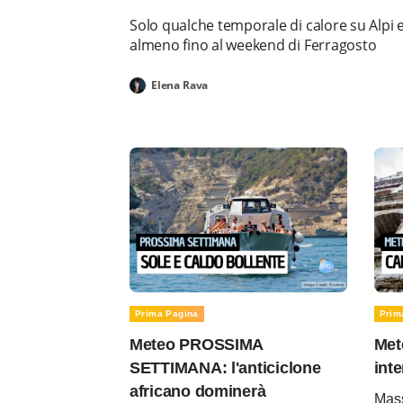
Solo qualche temporale di calore su Alpi 
almeno fino al weekend di Ferragosto
Elena Rava
Prima Pagina
Prim
Meteo PROSSIMA
Met
SETTIMANA: l'anticiclone
inte
africano dominerà
Mass