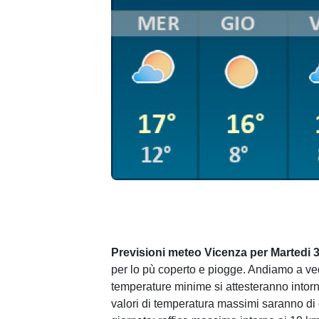
Previsioni meteo Vicenza per Martedi 
per lo pù coperto e piogge. Andiamo a ved
temperature minime si attesteranno intorn
valori di temperatura massimi saranno di 