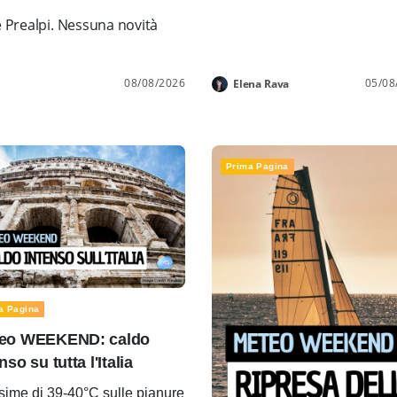
e Prealpi. Nessuna novità
08/08/2026
05/08
Elena Rava
Prima Pagina
a Pagina
eo WEEKEND: caldo
nso su tutta l'Italia
ime di 39-40°C sulle pianure