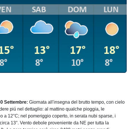
30 Settembre:
Giornata all'insegna del brutto tempo, con cielo
ere piú nel dettaglio: al mattino qualche pioggia, le
o a 12°C; nel pomeriggio coperto, in serata nubi sparse, i
circa 13°. Vento debole proveniente da NE per tutta la