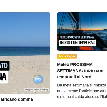
Prima Pagina
Meteo PROSSIMA
SETTIMANA: inizio con
temporali al Nord
Da metà settimana si rinforza
nuovamente l'anticiclone afri
e ritorna il caldo afoso sull'Ita
africano domina