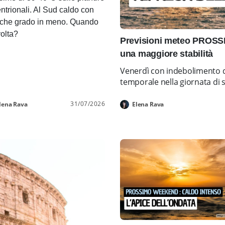
entrionali. Al Sud caldo con
che grado in meno. Quando
volta?
Previsioni meteo PROSS
una maggiore stabilità
Venerdì con indebolimento d
temporale nella giornata di 
31/07/2026
lena Rava
Elena Rava