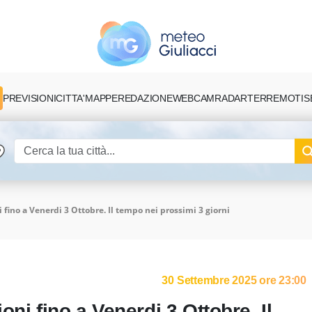
PREVISIONI
CITTA'
MAPPE
REDAZIONE
TERREMOTI
S
WEBCAM
RADAR
 fino a Venerdi 3 Ottobre. Il tempo nei prossimi 3 giorni
30 Settembre 2025 ore 23:00
ni fino a Venerdi 3 Ottobre. Il