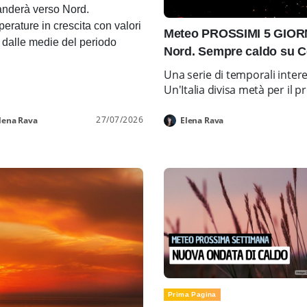
nderà verso Nord.
erature in crescita con valori
Meteo PROSSIMI 5 GIORNI
i dalle medie del periodo
Nord. Sempre caldo su C
Una serie di temporali inter
Un'Italia divisa metà per i
27/07/2026
lena Rava
Elena Rava
Prima Pagina