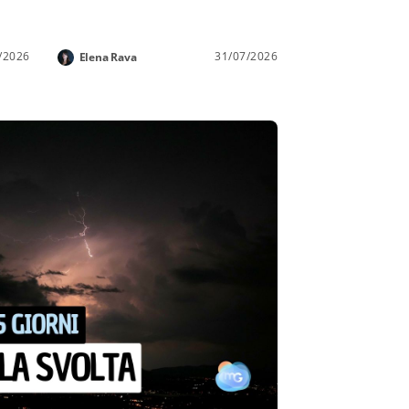
/2026
31/07/2026
Elena Rava