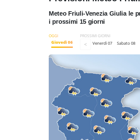
Meteo Friuli-Venezia Giulia le 
i prossimi 15 giorni
OGGI
PROSSIMI GIORNI
Giovedì 06
Venerdì 07
Sabato 08
<