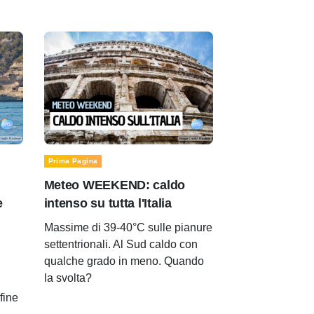
Prima Pagina
Meteo WEEKEND: caldo
e
intenso su tutta l'Italia
Massime di 39-40°C sulle pianure
settentrionali. Al Sud caldo con
qualche grado in meno. Quando
la svolta?
 fine