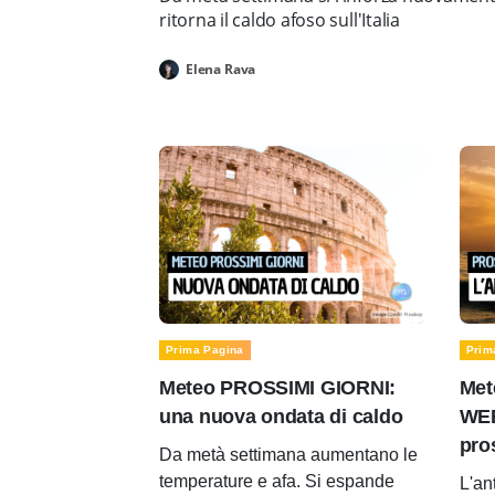
ritorna il caldo afoso sull'Italia
Elena Rava
Prima Pagina
Prim
Meteo PROSSIMI GIORNI:
Met
una nuova ondata di caldo
WEE
pro
Da metà settimana aumentano le
temperature e afa. Si espande
L'an