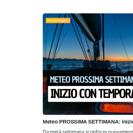
Prima Pagina
Meteo PROSSIMA SETTIMANA: inizio 
Da metà settimana si rinforza nuovamente 