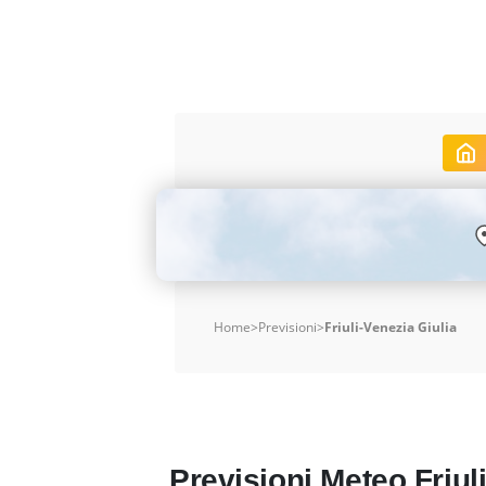
Home
>
Previsioni
>
Friuli-Venezia Giulia
Previsioni Meteo Friul