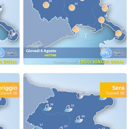
riggio
Sera
Giovedì 06
Giovedì 06