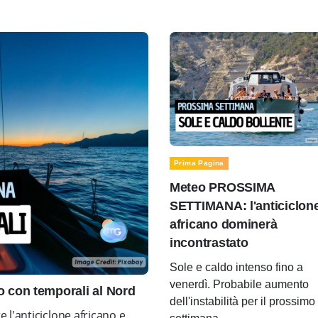
Prima Pagina
Meteo PROSSIMA
SETTIMANA: l'anticiclon
africano dominerà
incontrastato
Sole e caldo intenso fino a
venerdì. Probabile aumento
con temporali al Nord
dell'instabilità per il prossimo
l'anticiclone africano e