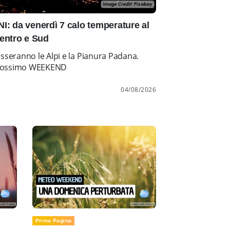
: da venerdì 7 calo temperature al
entro e Sud
esseranno le Alpi e la Pianura Padana.
l prossimo WEEKEND
04/08/2026
Prima Pagina