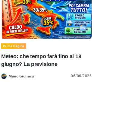
Prima Pagina
Meteo: che tempo farà fino al 18
giugno? La previsione
06/06/2026
Mario Giuliacci