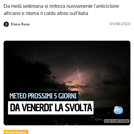
Da metà settimana si rinforza nuovamente l'anticiclone
africano e ritorna il caldo afoso sull'Italia
05/08/2026
Elena Rava
Prima Pagina