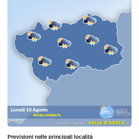
Previsioni nelle principali località