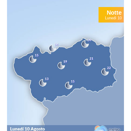
Notte
Lunedì 10