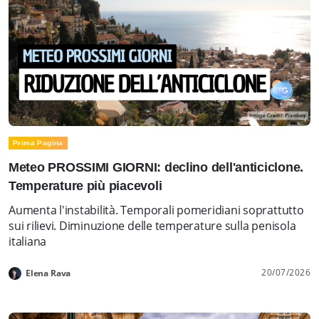
Prima Pagina
Meteo PROSSIMI GIORNI: declino dell'anticiclone.
Temperature più piacevoli
Aumenta l'instabilità. Temporali pomeridiani soprattutto
sui rilievi. Diminuzione delle temperature sulla penisola
italiana
20/07/2026
Elena Rava