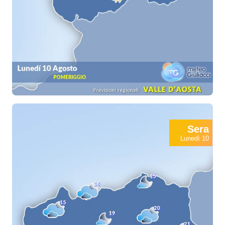
Sera
Lunedì 10