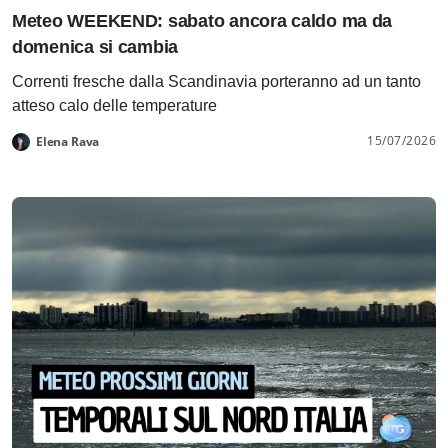
Meteo WEEKEND: sabato ancora caldo ma da
domenica si cambia
Correnti fresche dalla Scandinavia porteranno ad un tanto
atteso calo delle temperature
15/07/2026
Elena Rava