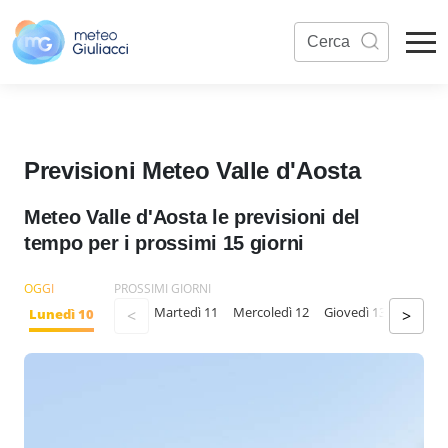
Previsioni Meteo Valle d'Aosta
Meteo Valle d'Aosta le previsioni del
tempo per i prossimi 15 giorni
OGGI
PROSSIMI GIORNI
Martedì 11
Mercoledì 12
Giovedì 13
Venerdì
Lunedì 10
<
>