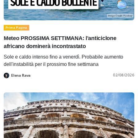
Prima Pagina
Meteo PROSSIMA SETTIMANA: l'anticiclone
africano dominerà incontrastato
Sole e caldo intenso fino a venerdì. Probabile aumento
dell'instabilità per il prossimo fine settimana
02/08/2026
Elena Rava