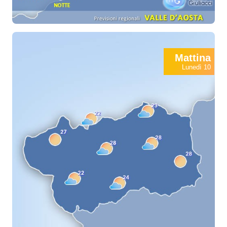
Mattina
Lunedì 10