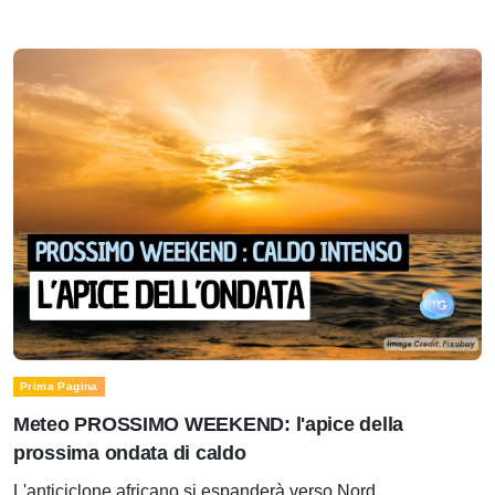
Prima Pagina
Meteo PROSSIMO WEEKEND: l'apice della
prossima ondata di caldo
L'anticiclone africano si espanderà verso Nord.