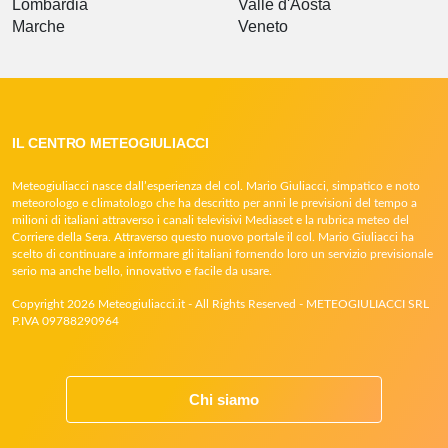
Lombardia
Valle d'Aosta
Marche
Veneto
IL CENTRO METEOGIULIACCI
Meteogiuliacci nasce dall’esperienza del col. Mario Giuliacci, simpatico e noto
meteorologo e climatologo che ha descritto per anni le previsioni del tempo a
milioni di italiani attraverso i canali televisivi Mediaset e la rubrica meteo del
Corriere della Sera. Attraverso questo nuovo portale il col. Mario Giuliacci ha
scelto di continuare a informare gli italiani fornendo loro un servizio previsionale
serio ma anche bello, innovativo e facile da usare.
Copyright 2026 Meteogiuliacci.it - All Rights Reserved - METEOGIULIACCI SRL
P.IVA 09788290964
Chi siamo