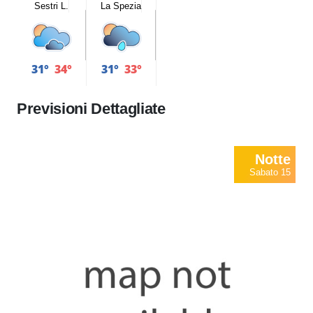
Sestri L.
La Spezia
31°
34°
31°
33°
Previsioni Dettagliate
Notte
Sabato 15