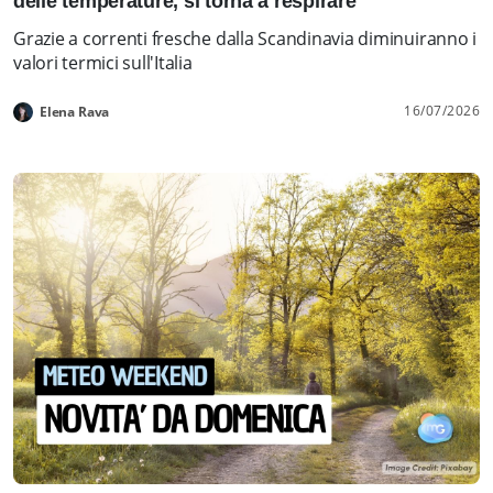
delle temperature, si torna a respirare
Grazie a correnti fresche dalla Scandinavia diminuiranno i
valori termici sull'Italia
16/07/2026
Elena Rava