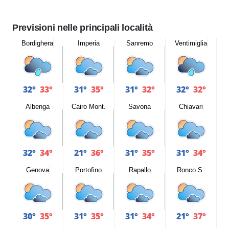
Previsioni nelle principali località
Bordighera
Imperia
Sanremo
Ventimiglia
32°
33°
31°
35°
31°
32°
32°
32°
Albenga
Cairo Mont.
Savona
Chiavari
32°
34°
21°
36°
31°
35°
31°
34°
Genova
Portofino
Rapallo
Ronco S.
30°
35°
31°
35°
31°
34°
21°
37°