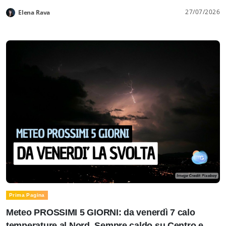
27/07/2026
Elena Rava
Prima Pagina
Meteo PROSSIMI 5 GIORNI: da venerdì 7 calo
temperature al Nord. Sempre caldo su Centro e