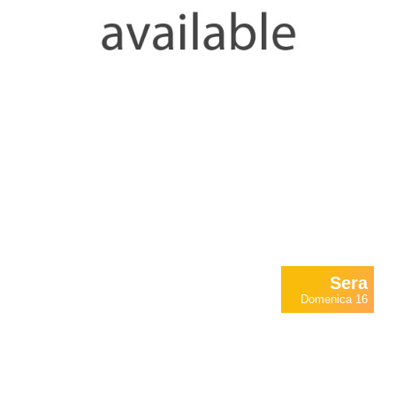
Sera
Domenica 16