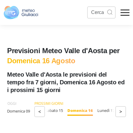
Previsioni Meteo Valle d'Aosta per
Domenica 16 Agosto
Meteo Valle d'Aosta le previsioni del
tempo fra 7 giorni, Domenica 16 Agosto ed
i prossimi 15 giorni
OGGI
PROSSIMI GIORNI
Giovedì 13
Venerdì 14
Sabato 15
Domenica 16
Lunedì 17
Martedì
Domenica 09
<
>