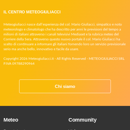
IL CENTRO METEOGIULIACCI
Meteogiuliacci nasce dall’esperienza del col. Mario Giuliacci, simpatico e noto
meteorologo e climatologo che ha descritto per anni le previsioni del tempo a
milioni di italiani attraverso i canali televisivi Mediaset e la rubrica meteo del
Corriere della Sera. Attraverso questo nuovo portale il col. Mario Giuliacci ha
scelto di continuare a informare gli italiani fornendo loro un servizio previsionale
serio ma anche bello, innovativo e facile da usare.
Copyright 2026 Meteogiuliacci.it - All Rights Reserved - METEOGIULIACCI SRL
P.IVA 09788290964
Chi siamo
Meteo
Community