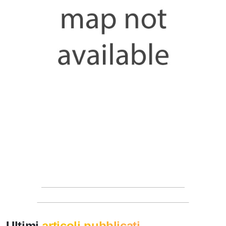
Ultimi
articoli pubblicati