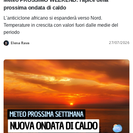
Meteo PROSSIMO WEEKEND: l'apice della
prossima ondata di caldo
L'anticiclone africano si espanderà verso Nord.
Temperature in crescita con valori fuori dalle medie del
periodo
27/07/2026
Elena Rava