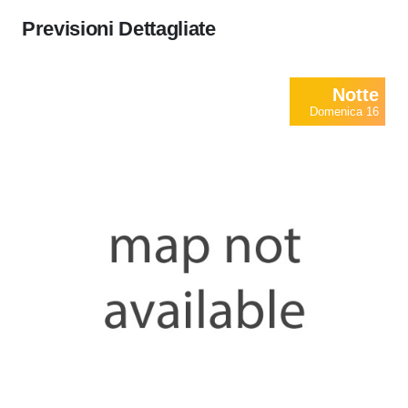
Previsioni Dettagliate
Notte
Domenica 16