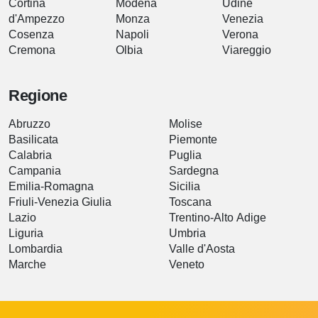
Cortina
Modena
Udine
d'Ampezzo
Monza
Venezia
Cosenza
Napoli
Verona
Cremona
Olbia
Viareggio
Regione
Abruzzo
Molise
Basilicata
Piemonte
Calabria
Puglia
Campania
Sardegna
Emilia-Romagna
Sicilia
Friuli-Venezia Giulia
Toscana
Lazio
Trentino-Alto Adige
Liguria
Umbria
Lombardia
Valle d'Aosta
Marche
Veneto