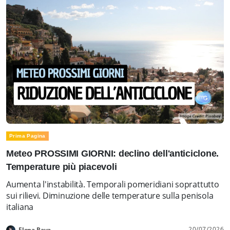
Prima Pagina
Meteo PROSSIMI GIORNI: declino dell'anticiclone.
Temperature più piacevoli
Aumenta l'instabilità. Temporali pomeridiani soprattutto
sui rilievi. Diminuzione delle temperature sulla penisola
italiana
20/07/2026
Elena Rava