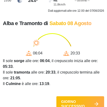
24.0°
23.00
NE
-- assenti --
11.8km/h
Dati aggiornati alle ore 12.00 del 07/08/2026
Alba e Tramonto di
Sabato 08 Agosto
06:04
20:33
Il sole
sorge
alle ore:
06:04
, il crepuscolo inizia alle ore:
05:33
.
Il sole
tramonta
alle ore:
20:33
, il crepuscolo termina alle
ore:
21:05
.
Il
Culmine
è alle ore:
13:19
.
GIORNO
SUCCESSIVO