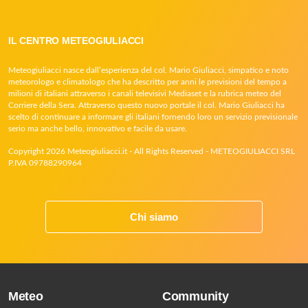
IL CENTRO METEOGIULIACCI
Meteogiuliacci nasce dall’esperienza del col. Mario Giuliacci, simpatico e noto
meteorologo e climatologo che ha descritto per anni le previsioni del tempo a
milioni di italiani attraverso i canali televisivi Mediaset e la rubrica meteo del
Corriere della Sera. Attraverso questo nuovo portale il col. Mario Giuliacci ha
scelto di continuare a informare gli italiani fornendo loro un servizio previsionale
serio ma anche bello, innovativo e facile da usare.
Copyright 2026 Meteogiuliacci.it - All Rights Reserved - METEOGIULIACCI SRL
P.IVA 09788290964
Chi siamo
Meteo
Community