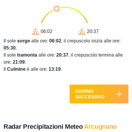
06:02
20:37
Il sole
sorge
alle ore:
06:02
, il crepuscolo inizia alle ore:
05:30
.
Il sole
tramonta
alle ore:
20:37
, il crepuscolo termina alle
ore:
21:09
.
Il
Culmine
è alle ore:
13:19
.
GIORNO
SUCCESSIVO
Radar Precipitazioni Meteo
Arcugnano