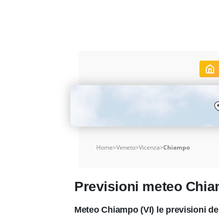
Home
>
Veneto
>
Vicenza
>
Chiampo
Previsioni meteo Chi
Meteo Chiampo (VI) le previsioni d