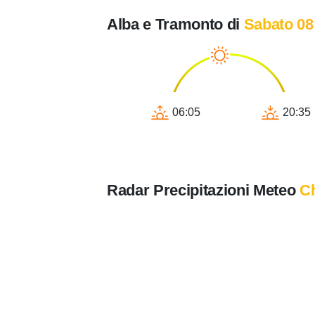
Alba e Tramonto di
Sabato 08
06:05
20:35
Radar Precipitazioni Meteo
C