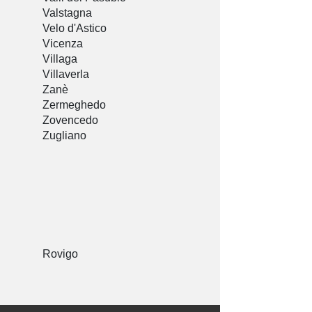
Valstagna
Velo d'Astico
Vicenza
Villaga
Villaverla
Zanè
Zermeghedo
Zovencedo
Zugliano
Rovigo