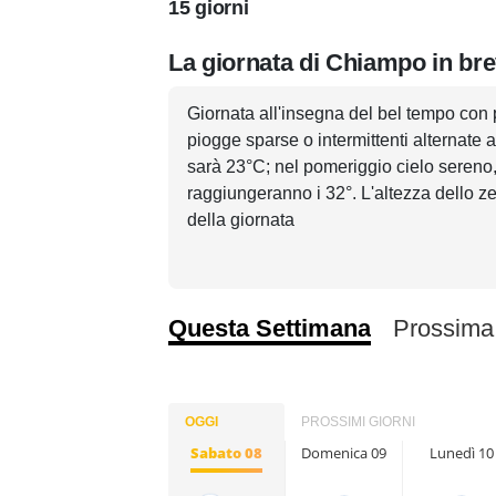
15 giorni
La giornata di Chiampo in br
Giornata all'insegna del bel tempo con
piogge sparse o intermittenti alternate 
sarà 23°C; nel pomeriggio cielo sereno
raggiungeranno i 32°. L'altezza dello zer
della giornata
Questa Settimana
Prossima
OGGI
PROSSIMI GIORNI
Sabato 08
Domenica 09
Lunedì 10