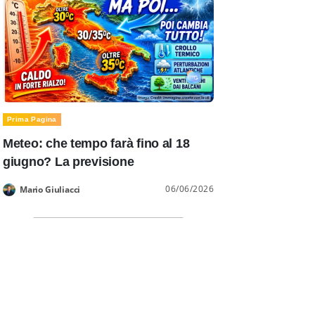
Prima Pagina
Meteo: che tempo farà fino al 18
giugno? La previsione
06/06/2026
Mario Giuliacci