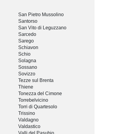
San Pietro Mussolino
Santorso
San Vito di Leguzzano
Sarcedo
Sarego
Schiavon
Schio
Solagna
Sossano
Sovizzo
Tezze sul Brenta
Thiene
Tonezza del Cimone
Torrebelvicino
Torri di Quartesolo
Trissino
Valdagno
Valdastico
Valli del Pasubio