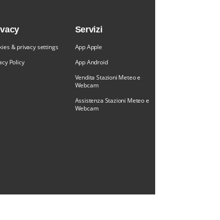
ivacy
Servizi
ies & privacy settings
App Apple
acy Policy
App Android
Vendita Stazioni Meteo e
Webcam
Assistenza Stazioni Meteo e
Webcam