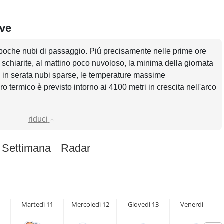
eve
 poche nubi di passaggio. Piú precisamente nelle prime ore
a schiarite, al mattino poco nuvoloso, la minima della giornata
, in serata nubi sparse, le temperature massime
o termico è previsto intorno ai 4100 metri in crescita nell'arco
riduci
 Settimana
Radar
Martedì 11
Mercoledì 12
Giovedì 13
Venerdì 14