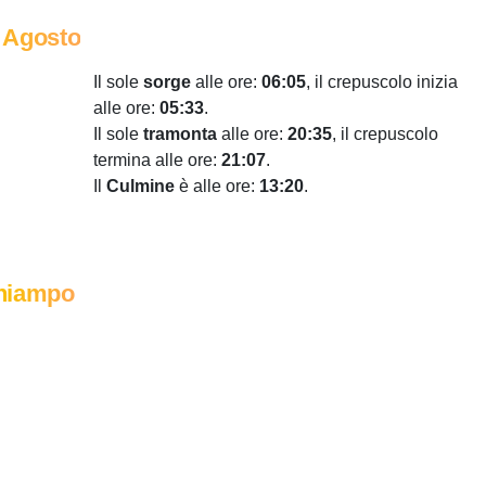
 Agosto
Il sole
sorge
alle ore:
06:05
, il crepuscolo inizia
alle ore:
05:33
.
Il sole
tramonta
alle ore:
20:35
, il crepuscolo
termina alle ore:
21:07
.
Il
Culmine
è alle ore:
13:20
.
hiampo