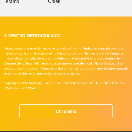
Teramo
Chieti
IL CENTRO METEOGIULIACCI
Meteogiuliacci nasce dall’esperienza del col. Mario Giuliacci, simpatico e noto
meteorologo e climatologo che ha descritto per anni le previsioni del tempo a
milioni di italiani attraverso i canali televisivi Mediaset e la rubrica meteo del
Corriere della Sera. Attraverso questo nuovo portale il col. Mario Giuliacci ha
scelto di continuare a informare gli italiani fornendo loro un servizio previsionale
serio ma anche bello, innovativo e facile da usare.
Copyright 2026 Meteogiuliacci.it - All Rights Reserved - METEOGIULIACCI SRL
P.IVA 09788290964
Chi siamo