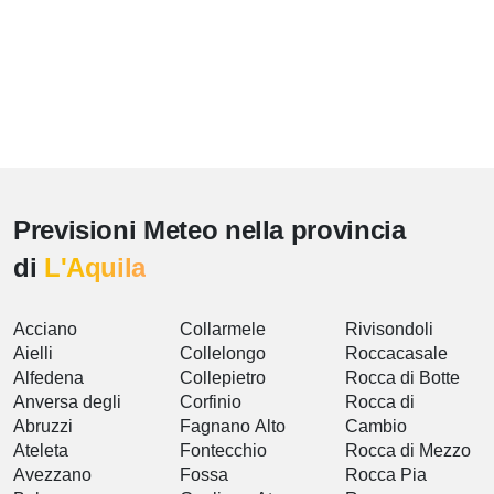
Previsioni Meteo nella provincia
di
L'Aquila
Acciano
Collarmele
Rivisondoli
Aielli
Collelongo
Roccacasale
Alfedena
Collepietro
Rocca di Botte
Anversa degli
Corfinio
Rocca di
Abruzzi
Fagnano Alto
Cambio
Ateleta
Fontecchio
Rocca di Mezzo
Avezzano
Fossa
Rocca Pia