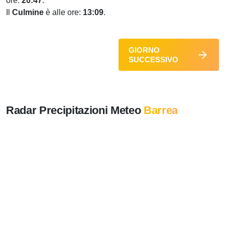
ore:
20:47
.
Il
Culmine
è alle ore:
13:09
.
GIORNO
SUCCESSIVO
Radar Precipitazioni Meteo
Barrea