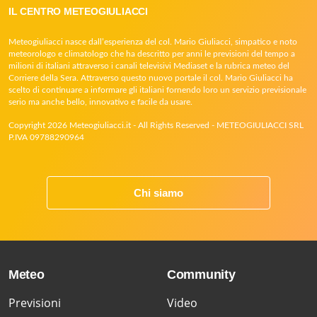
IL CENTRO METEOGIULIACCI
Meteogiuliacci nasce dall’esperienza del col. Mario Giuliacci, simpatico e noto
meteorologo e climatologo che ha descritto per anni le previsioni del tempo a
milioni di italiani attraverso i canali televisivi Mediaset e la rubrica meteo del
Corriere della Sera. Attraverso questo nuovo portale il col. Mario Giuliacci ha
scelto di continuare a informare gli italiani fornendo loro un servizio previsionale
serio ma anche bello, innovativo e facile da usare.
Copyright 2026 Meteogiuliacci.it - All Rights Reserved - METEOGIULIACCI SRL
P.IVA 09788290964
Chi siamo
Meteo
Community
Previsioni
Video