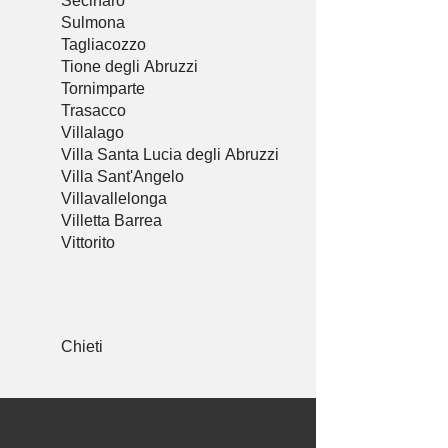
Secinaro
Sulmona
Tagliacozzo
Tione degli Abruzzi
Tornimparte
Trasacco
Villalago
Villa Santa Lucia degli Abruzzi
Villa Sant'Angelo
Villavallelonga
Villetta Barrea
Vittorito
Chieti