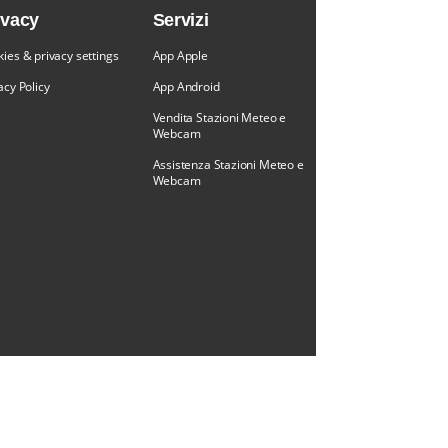
ivacy
Servizi
ies & privacy settings
App Apple
acy Policy
App Android
Vendita Stazioni Meteo e
Webcam
Assistenza Stazioni Meteo e
Webcam