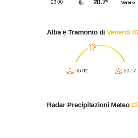
20.7°
23.00
Sereno
Alba e Tramonto di
Venerdì 0
06:02
20:17
Radar Precipitazioni Meteo
Ci