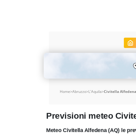
Home
>
Abruzzo
>
L'Aquila
>
Civitella Alfeden
Previsioni meteo Civit
Meteo Civitella Alfedena (AQ) le pr