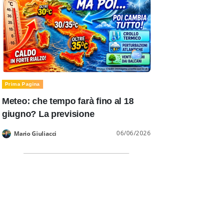
Prima Pagina
Meteo: che tempo farà fino al 18
giugno? La previsione
06/06/2026
Mario Giuliacci