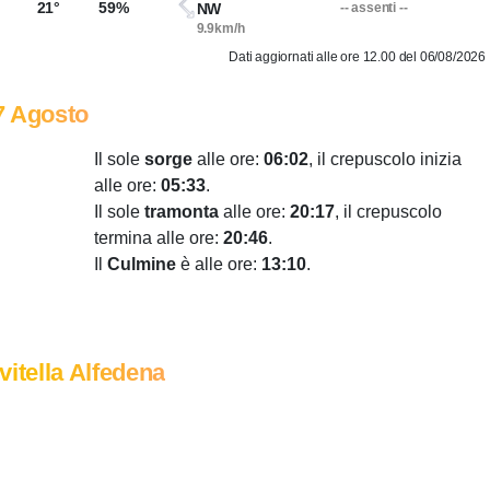
21°
59%
NW
-- assenti --
9.9km/h
Dati aggiornati alle ore 12.00 del 06/08/2026
7 Agosto
Il sole
sorge
alle ore:
06:02
, il crepuscolo inizia
alle ore:
05:33
.
Il sole
tramonta
alle ore:
20:17
, il crepuscolo
termina alle ore:
20:46
.
Il
Culmine
è alle ore:
13:10
.
vitella Alfedena