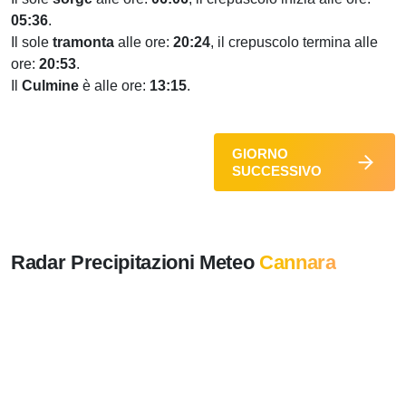
05:36
.
Il sole
tramonta
alle ore:
20:24
, il crepuscolo termina alle
ore:
20:53
.
Il
Culmine
è alle ore:
13:15
.
GIORNO
SUCCESSIVO
Radar Precipitazioni Meteo
Cannara