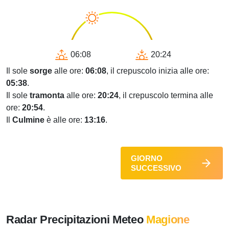
06:08
20:24
Il sole
sorge
alle ore:
06:08
, il crepuscolo inizia alle ore:
05:38
.
Il sole
tramonta
alle ore:
20:24
, il crepuscolo termina alle
ore:
20:54
.
Il
Culmine
è alle ore:
13:16
.
GIORNO
SUCCESSIVO
Radar Precipitazioni Meteo
Magione