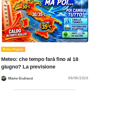
Prima Pagina
Meteo: che tempo farà fino al 18
giugno? La previsione
06/06/2026
Mario Giuliacci