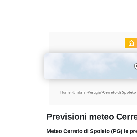
Home
>
Umbria
>
Perugia
>
Cerreto di Spoleto
Previsioni meteo Cerre
Meteo Cerreto di Spoleto (PG) le p