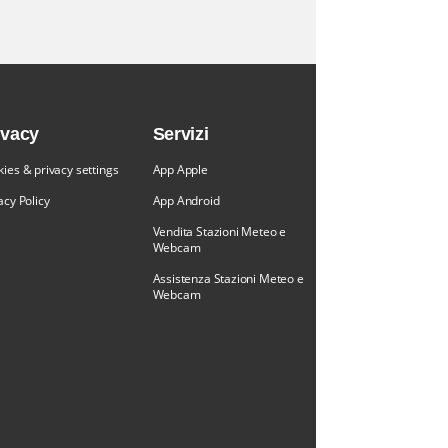
ivacy
Servizi
ies & privacy settings
App Apple
acy Policy
App Android
Vendita Stazioni Meteo e
Webcam
Assistenza Stazioni Meteo e
Webcam