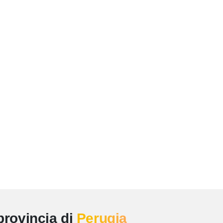
provincia di
Perugia