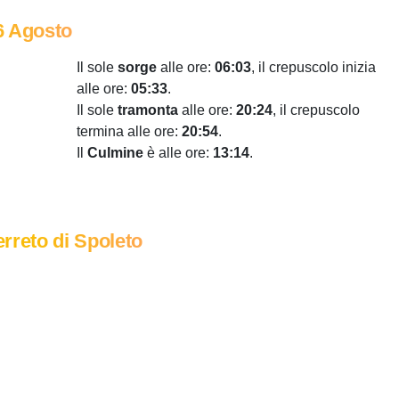
6 Agosto
Il sole
sorge
alle ore:
06:03
, il crepuscolo inizia
alle ore:
05:33
.
Il sole
tramonta
alle ore:
20:24
, il crepuscolo
termina alle ore:
20:54
.
Il
Culmine
è alle ore:
13:14
.
rreto di Spoleto