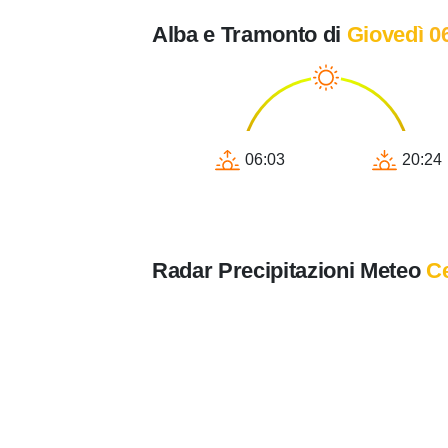
Alba e Tramonto di
Giovedì 0
06:03
20:24
Radar Precipitazioni Meteo
Ce