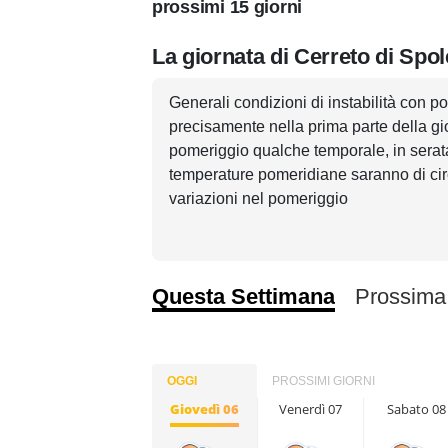
prossimi 15 giorni
La giornata di Cerreto di Spol
Generali condizioni di instabilità con pos
precisamente nella prima parte della gi
pomeriggio qualche temporale, in serata 
temperature pomeridiane saranno di cir
variazioni nel pomeriggio
Questa Settimana
Prossima
OGGI
PROSSIMI GIORNI
Giovedì 06
Venerdì 07
Sabato 08