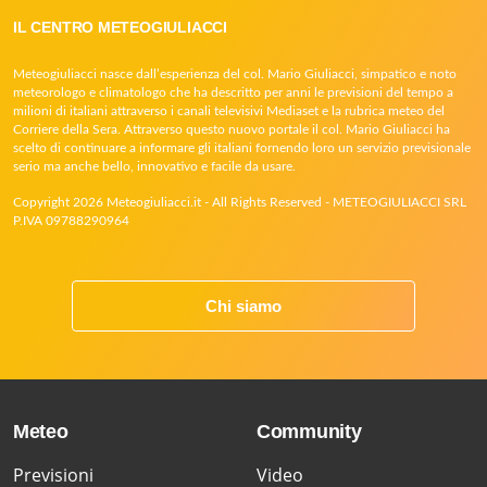
IL CENTRO METEOGIULIACCI
Meteogiuliacci nasce dall’esperienza del col. Mario Giuliacci, simpatico e noto
meteorologo e climatologo che ha descritto per anni le previsioni del tempo a
milioni di italiani attraverso i canali televisivi Mediaset e la rubrica meteo del
Corriere della Sera. Attraverso questo nuovo portale il col. Mario Giuliacci ha
scelto di continuare a informare gli italiani fornendo loro un servizio previsionale
serio ma anche bello, innovativo e facile da usare.
Copyright 2026 Meteogiuliacci.it - All Rights Reserved - METEOGIULIACCI SRL
P.IVA 09788290964
Chi siamo
Meteo
Community
Previsioni
Video