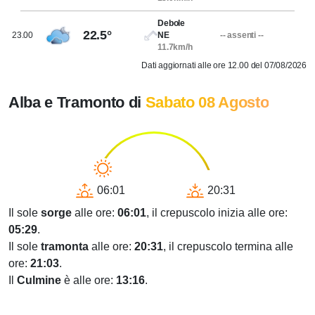
Debole
22.5°
23.00
NE
-- assenti --
11.7km/h
Dati aggiornati alle ore 12.00 del 07/08/2026
Alba e Tramonto di
Sabato 08 Agosto
06:01
20:31
Il sole
sorge
alle ore:
06:01
, il crepuscolo inizia alle ore:
05:29
.
Il sole
tramonta
alle ore:
20:31
, il crepuscolo termina alle
ore:
21:03
.
Il
Culmine
è alle ore:
13:16
.