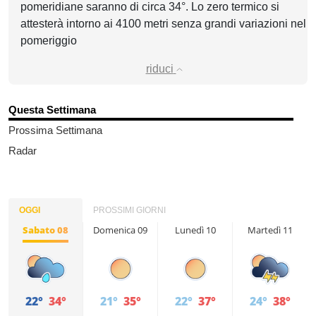
pomeridiane saranno di circa 34°. Lo zero termico si
attesterà intorno ai 4100 metri senza grandi variazioni nel
pomeriggio
riduci
Questa Settimana
Prossima Settimana
Radar
OGGI
PROSSIMI GIORNI
Sabato 08
Domenica 09
Lunedì 10
Martedì 11
22°
34°
21°
35°
22°
37°
24°
38°