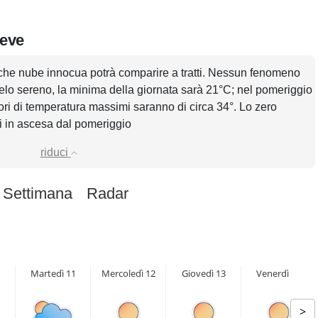
reve
lche nube innocua potrà comparire a tratti. Nessun fenomeno
ielo sereno, la minima della giornata sarà 21°C; nel pomeriggio
lori di temperatura massimi saranno di circa 34°. Lo zero
ri in ascesa dal pomeriggio
riduci
 Settimana
Radar
Martedì 11
Mercoledì 12
Giovedì 13
Venerdì 14
>