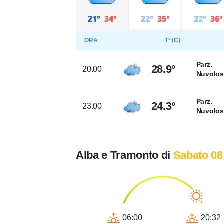
21°
34°
22°
35°
22°
36°
ORA
T° (C)
Parz.
28.9°
20.00
Nuvolo
Parz.
24.3°
23.00
Nuvolo
Alba e Tramonto di
Sabato 08
06:00
20:32