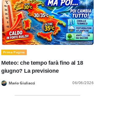
Prima Pagina
Meteo: che tempo farà fino al 18
giugno? La previsione
06/06/2026
Mario Giuliacci