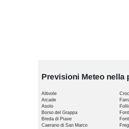
Previsioni Meteo nella 
Altivole
Croc
Arcade
Farr
Asolo
Foll
Borso del Grappa
Font
Breda di Piave
Font
Caerano di San Marco
Fre