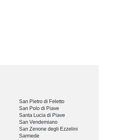
San Pietro di Feletto
San Polo di Piave
Santa Lucia di Piave
San Vendemiano
San Zenone degli Ezzelini
Sarmede