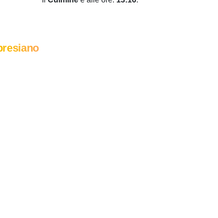
presiano