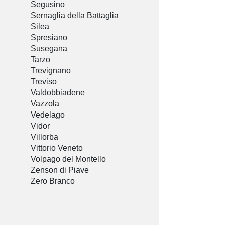
Segusino
Sernaglia della Battaglia
Silea
Spresiano
Susegana
Tarzo
Trevignano
Treviso
Valdobbiadene
Vazzola
Vedelago
Vidor
Villorba
Vittorio Veneto
Volpago del Montello
Zenson di Piave
Zero Branco