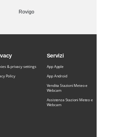
Rovigo
ivacy
Servizi
ies & privacy settings
App Apple
acy Policy
App Android
Vendita Stazioni Meteo e
Webcam
Assistenza Stazioni Meteo e
Webcam