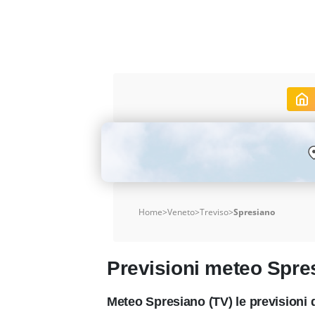
Home
>
Veneto
>
Treviso
>
Spresiano
Previsioni meteo Spre
Meteo Spresiano (TV) le previsioni