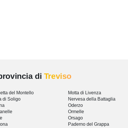
provincia di
Treviso
etta del Montello
Motta di Livenza
a di Soligo
Nervesa della Battaglia
ina
Oderzo
anelle
Ormelle
e
Orsago
gona
Paderno del Grappa