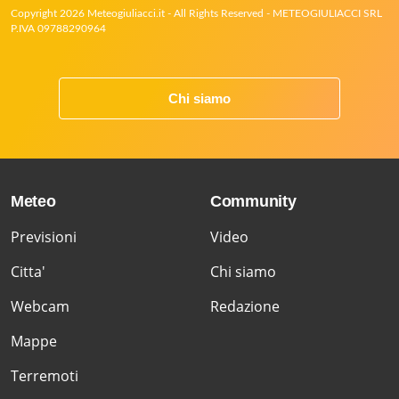
Copyright 2026 Meteogiuliacci.it - All Rights Reserved - METEOGIULIACCI SRL
P.IVA 09788290964
Chi siamo
Meteo
Community
Previsioni
Video
Citta'
Chi siamo
Webcam
Redazione
Mappe
Terremoti