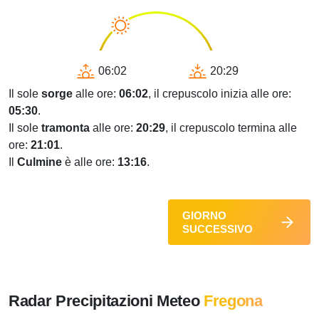
06:02
20:29
Il sole
sorge
alle ore:
06:02
, il crepuscolo inizia alle ore:
05:30
.
Il sole
tramonta
alle ore:
20:29
, il crepuscolo termina alle
ore:
21:01
.
Il
Culmine
è alle ore:
13:16
.
GIORNO
SUCCESSIVO
Radar Precipitazioni Meteo
Fregona