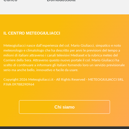
IL CENTRO METEOGIULIACCI
Meteogiuliacci nasce dall’esperienza del col. Mario Giuliacci, simpatico e noto
meteorologo e climatologo che ha descritto per anni le previsioni del tempo a
milioni di italiani attraverso i canali televisivi Mediaset e la rubrica meteo del
Corriere della Sera. Attraverso questo nuovo portale il col. Mario Giuliacci ha
scelto di continuare a informare gli italiani fornendo loro un servizio previsionale
serio ma anche bello, innovativo e facile da usare.
Copyright 2026 Meteogiuliacci.it - All Rights Reserved - METEOGIULIACCI SRL
P.IVA 09788290964
Chi siamo