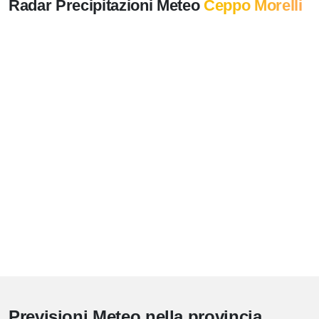
Radar Precipitazioni Meteo
Ceppo Morelli
Previsioni Meteo nella provincia