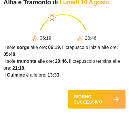
Alba e Tramonto di
Lunedì 10 Agosto
06:19
20:46
Il sole
sorge
alle ore:
06:19
, il crepuscolo inizia alle ore:
05:48
.
Il sole
tramonta
alle ore:
20:46
, il crepuscolo termina alle
ore:
21:18
.
Il
Culmine
è alle ore:
13:33
.
GIORNO
SUCCESSIVO