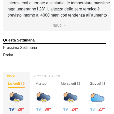
intermittenti alternate a schiarite, le temperature massime
raggiungeranno i 28°. L'altezza dello zero termico è
previsto intorno ai 4000 metri con tendenza all'aumento
riduci
Questa Settimana
Prossima Settimana
Radar
OGGI
PROSSIMI GIORNI
Lunedì 10
Martedì 11
Mercoledì 12
Giovedì 13
19°
28°
19°
30°
19°
24°
18°
27°