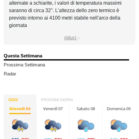
alternate a schiarite, i valori di temperatura massimi
saranno di circa 32°. L'altezza dello zero termico è
previsto intorno ai 4100 metri stabile nell'arco della
giornata
riduci
Questa Settimana
Prossima Settimana
Radar
OGGI
PROSSIMI GIORNI
Giovedì 06
Venerdì 07
Sabato 08
Domenica 09