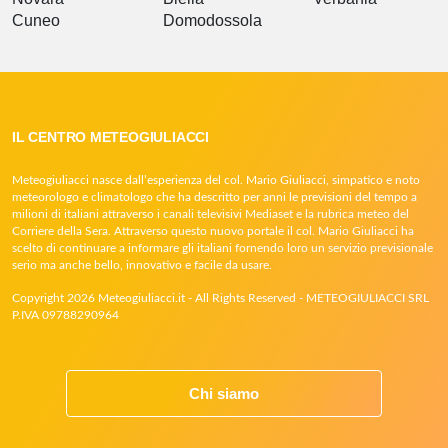
Cuneo
Domodossola
IL CENTRO METEOGIULIACCI
Meteogiuliacci nasce dall’esperienza del col. Mario Giuliacci, simpatico e noto
meteorologo e climatologo che ha descritto per anni le previsioni del tempo a
milioni di italiani attraverso i canali televisivi Mediaset e la rubrica meteo del
Corriere della Sera. Attraverso questo nuovo portale il col. Mario Giuliacci ha
scelto di continuare a informare gli italiani fornendo loro un servizio previsionale
serio ma anche bello, innovativo e facile da usare.
Copyright 2026 Meteogiuliacci.it - All Rights Reserved - METEOGIULIACCI SRL
P.IVA 09788290964
Chi siamo