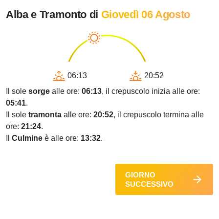
Alba e Tramonto di
Giovedì 06 Agosto
06:13
20:52
Il sole
sorge
alle ore:
06:13
, il crepuscolo inizia alle ore:
05:41
.
Il sole
tramonta
alle ore:
20:52
, il crepuscolo termina alle
ore:
21:24
.
Il
Culmine
è alle ore:
13:32
.
GIORNO
SUCCESSIVO