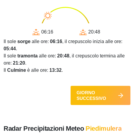
06:16
20:48
Il sole
sorge
alle ore:
06:16
, il crepuscolo inizia alle ore:
05:44
.
Il sole
tramonta
alle ore:
20:48
, il crepuscolo termina alle
ore:
21:20
.
Il
Culmine
è alle ore:
13:32
.
GIORNO
SUCCESSIVO
Radar Precipitazioni Meteo
Piedimulera