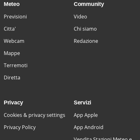
Meteo
Community
Previsioni
Video
Citta'
Chi siamo
Webcam
Redazione
Mappe
Terremoti
Diretta
Privacy
Servizi
Cookies & privacy settings
App Apple
Privacy Policy
App Android
Vendita Stazioni Meteo e