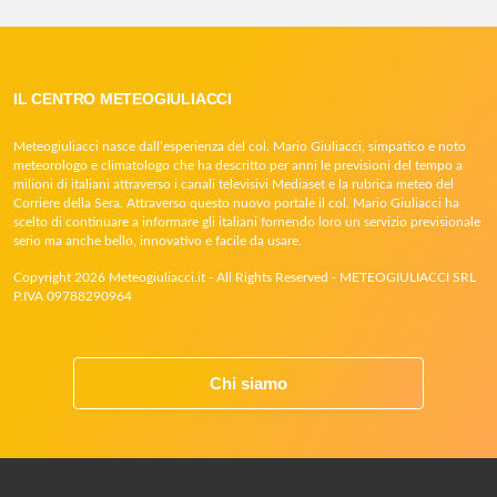
IL CENTRO METEOGIULIACCI
Meteogiuliacci nasce dall’esperienza del col. Mario Giuliacci, simpatico e noto
meteorologo e climatologo che ha descritto per anni le previsioni del tempo a
milioni di italiani attraverso i canali televisivi Mediaset e la rubrica meteo del
Corriere della Sera. Attraverso questo nuovo portale il col. Mario Giuliacci ha
scelto di continuare a informare gli italiani fornendo loro un servizio previsionale
serio ma anche bello, innovativo e facile da usare.
Copyright 2026 Meteogiuliacci.it - All Rights Reserved - METEOGIULIACCI SRL
P.IVA 09788290964
Chi siamo