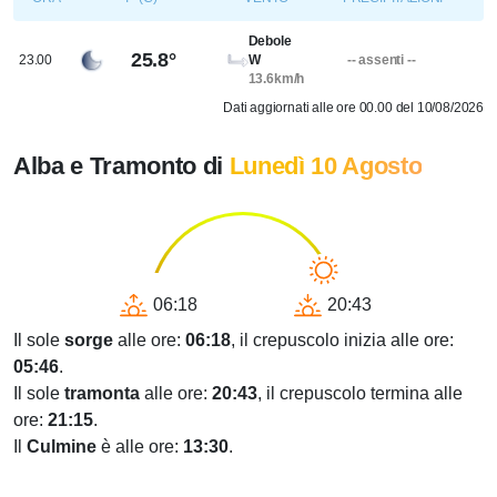
Debole
25.8°
23.00
W
-- assenti --
13.6km/h
Dati aggiornati alle ore 00.00 del 10/08/2026
Alba e Tramonto di
Lunedì 10 Agosto
06:18
20:43
Il sole
sorge
alle ore:
06:18
, il crepuscolo inizia alle ore:
05:46
.
Il sole
tramonta
alle ore:
20:43
, il crepuscolo termina alle
ore:
21:15
.
Il
Culmine
è alle ore:
13:30
.