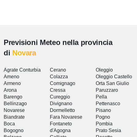
Previsioni Meteo nella provincia
di
Novara
Agrate Conturbia
Cerano
Oleggio
Ameno
Colazza
Oleggio Castello
Armeno
Comignago
Orta San Giulio
Arona
Cressa
Paruzzaro
Barengo
Cureggio
Pella
Bellinzago
Divignano
Pettenasco
Novarese
Dormelletto
Pisano
Biandrate
Fara Novarese
Pogno
Boca
Fontaneto
Pombia
Bogogno
d'Agogna
Prato Sesia