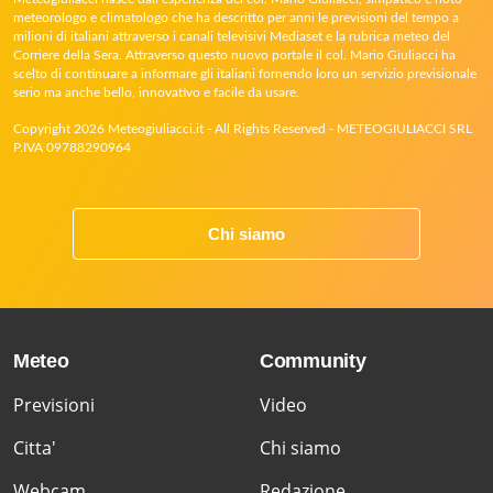
meteorologo e climatologo che ha descritto per anni le previsioni del tempo a
milioni di italiani attraverso i canali televisivi Mediaset e la rubrica meteo del
Corriere della Sera. Attraverso questo nuovo portale il col. Mario Giuliacci ha
scelto di continuare a informare gli italiani fornendo loro un servizio previsionale
serio ma anche bello, innovativo e facile da usare.
Copyright 2026 Meteogiuliacci.it - All Rights Reserved - METEOGIULIACCI SRL
P.IVA 09788290964
Chi siamo
Meteo
Community
Previsioni
Video
Citta'
Chi siamo
Webcam
Redazione