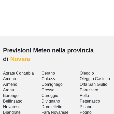
Previsioni Meteo nella provincia
di
Novara
Agrate Conturbia
Cerano
Oleggio
Ameno
Colazza
Oleggio Castello
Armeno
Comignago
Orta San Giulio
Arona
Cressa
Paruzzaro
Barengo
Cureggio
Pella
Bellinzago
Divignano
Pettenasco
Novarese
Dormelletto
Pisano
Biandrate
Fara Novarese
Pogno