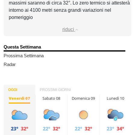
massimi saranno di circa 32°. Lo zero termico si attesterà
intorno ai 4100 metri senza grandi variazioni nel
pomeriggio
riduci
Questa Settimana
Prossima Settimana
Radar
OGGI
PROSSIMI GIORNI
Venerdì 07
Sabato 08
Domenica 09
Lunedì 10
23°
32°
22°
32°
22°
32°
23°
34°