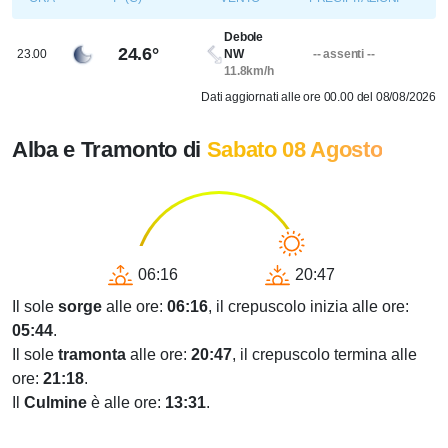
Debole
24.6°
23.00
NW
-- assenti --
11.8km/h
Dati aggiornati alle ore 00.00 del 08/08/2026
Alba e Tramonto di
Sabato 08 Agosto
06:16
20:47
Il sole
sorge
alle ore:
06:16
, il crepuscolo inizia alle ore:
05:44
.
Il sole
tramonta
alle ore:
20:47
, il crepuscolo termina alle
ore:
21:18
.
Il
Culmine
è alle ore:
13:31
.