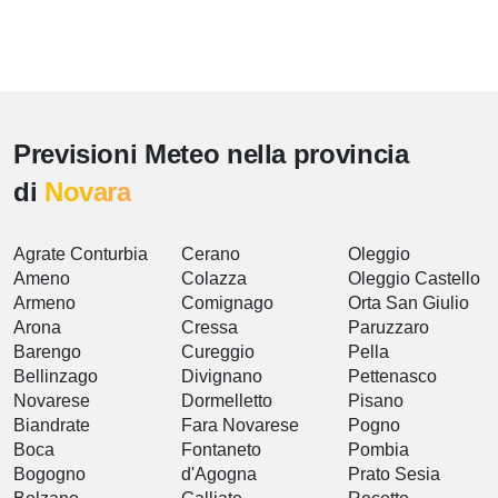
Previsioni Meteo nella provincia
di
Novara
Agrate Conturbia
Cerano
Oleggio
Ameno
Colazza
Oleggio Castello
Armeno
Comignago
Orta San Giulio
Arona
Cressa
Paruzzaro
Barengo
Cureggio
Pella
Bellinzago
Divignano
Pettenasco
Novarese
Dormelletto
Pisano
Biandrate
Fara Novarese
Pogno
Boca
Fontaneto
Pombia
Bogogno
d'Agogna
Prato Sesia