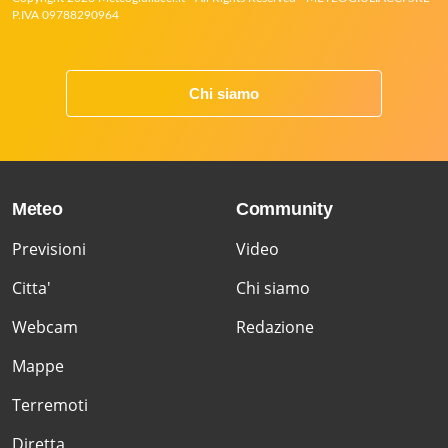
P.IVA 09788290964
Chi siamo
Meteo
Community
Previsioni
Video
Citta'
Chi siamo
Webcam
Redazione
Mappe
Terremoti
Diretta