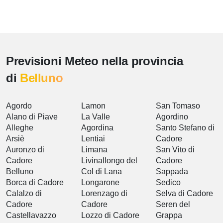
Previsioni Meteo nella provincia
di
Belluno
Agordo
Lamon
San Tomaso
Alano di Piave
La Valle
Agordino
Alleghe
Agordina
Santo Stefano di
Arsiè
Lentiai
Cadore
Auronzo di
Limana
San Vito di
Cadore
Livinallongo del
Cadore
Belluno
Col di Lana
Sappada
Borca di Cadore
Longarone
Sedico
Calalzo di
Lorenzago di
Selva di Cadore
Cadore
Cadore
Seren del
Castellavazzo
Lozzo di Cadore
Grappa