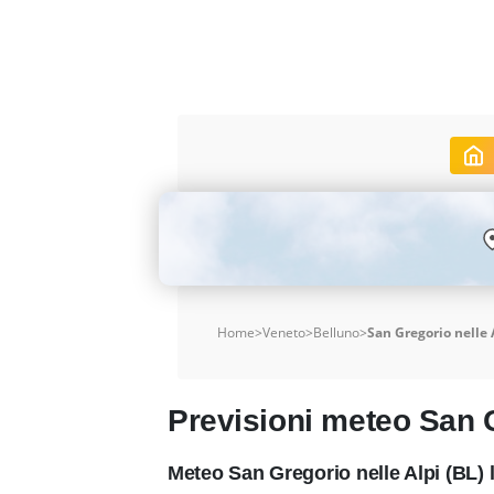
Home
>
Veneto
>
Belluno
>
San Gregorio nelle 
Previsioni meteo San G
Meteo San Gregorio nelle Alpi (BL) 