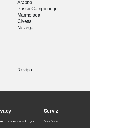
Arabba
Passo Campolongo
Marmolada
Civetta
Nevegal
Rovigo
ivacy
Servizi
ies & privacy settings
App Apple