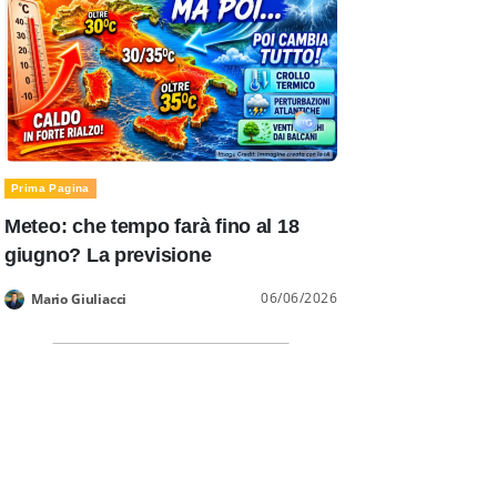
Prima Pagina
Meteo: che tempo farà fino al 18
giugno? La previsione
06/06/2026
Mario Giuliacci