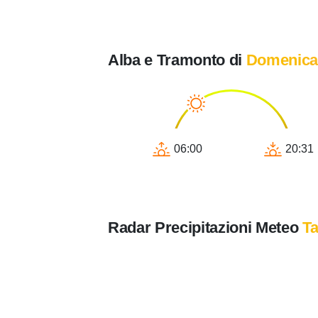
Alba e Tramonto di
Domenica
06:00
20:31
Radar Precipitazioni Meteo
T