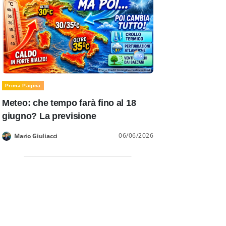
Prima Pagina
Meteo: che tempo farà fino al 18
giugno? La previsione
06/06/2026
Mario Giuliacci