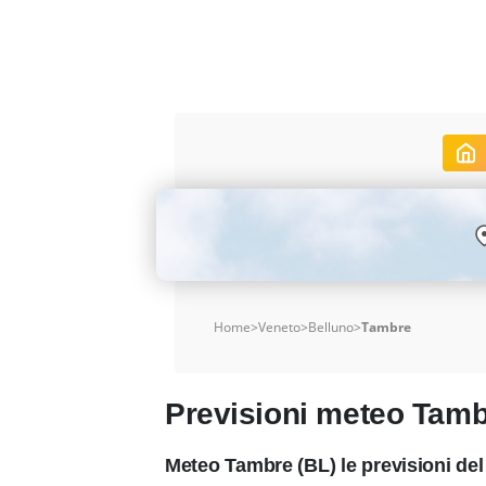
Home
>
Veneto
>
Belluno
>
Tambre
Previsioni meteo Tam
Meteo Tambre (BL) le previsioni de