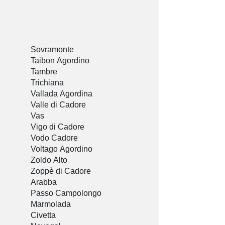
Sovramonte
Taibon Agordino
Tambre
Trichiana
Vallada Agordina
Valle di Cadore
Vas
Vigo di Cadore
Vodo Cadore
Voltago Agordino
Zoldo Alto
Zoppè di Cadore
Arabba
Passo Campolongo
Marmolada
Civetta