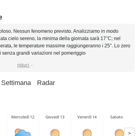
e
voloso. Nessun fenomeno previsto. Analizziamo in modo
rnata cielo sereno, la minima della giornata sarà 17°C; nel
serata, le temperature massime raggiungeranno i 25°. Lo zero
ri senza grandi variazioni nel pomeriggio
riduci
 Settimana
Radar
1
Mercoledì 12
Giovedì 13
Venerdì 14
Sabato 15
>