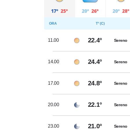
17°
25°
20°
26°
20°
28°
ORA
T° (C)
22.4°
11.00
Sereno
24.4°
14.00
Sereno
24.8°
17.00
Sereno
22.1°
20.00
Sereno
21.0°
23.00
Sereno