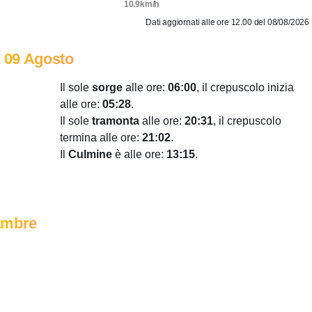
10.9km/h
Dati aggiornati alle ore 12.00 del 08/08/2026
 09 Agosto
Il sole
sorge
alle ore:
06:00
, il crepuscolo inizia
alle ore:
05:28
.
Il sole
tramonta
alle ore:
20:31
, il crepuscolo
termina alle ore:
21:02
.
Il
Culmine
è alle ore:
13:15
.
ambre