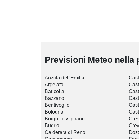
Previsioni Meteo nella 
Anzola dell'Emilia
Cast
Argelato
Cast
Baricella
Cast
Bazzano
Cast
Bentivoglio
Cas
Bologna
Cast
Borgo Tossignano
Cres
Budrio
Crev
Calderara di Reno
Doz