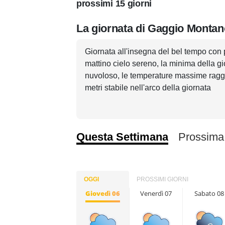
prossimi 15 giorni
La giornata di Gaggio Montan
Giornata all'insegna del bel tempo con 
mattino cielo sereno, la minima della g
nuvoloso, le temperature massime raggiu
metri stabile nell'arco della giornata
Questa Settimana
Prossima
OGGI
PROSSIMI GIORNI
Giovedì 06
Venerdì 07
Sabato 08