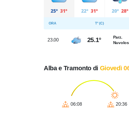
25°
31°
22°
31°
20°
28°
ORA
T° (C)
Parz.
25.1°
23.00
Nuvolo
Alba e Tramonto di
Giovedì 0
06:08
20:36