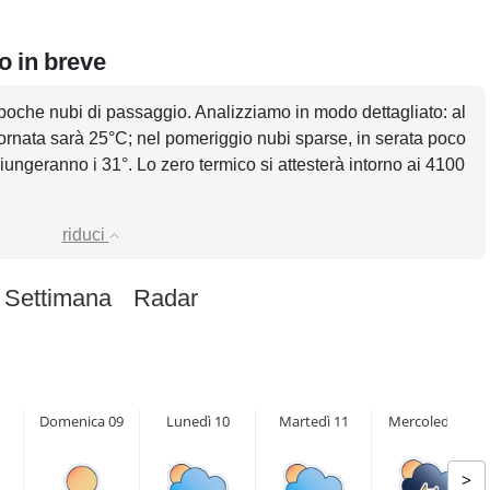
o in breve
poche nubi di passaggio. Analizziamo in modo dettagliato: al
iornata sarà 25°C; nel pomeriggio nubi sparse, in serata poco
ngeranno i 31°. Lo zero termico si attesterà intorno ai 4100
riduci
 Settimana
Radar
Domenica 09
Lunedì 10
Martedì 11
Mercoledì 12
>