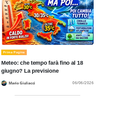
Prima Pagina
Meteo: che tempo farà fino al 18
giugno? La previsione
06/06/2026
Mario Giuliacci