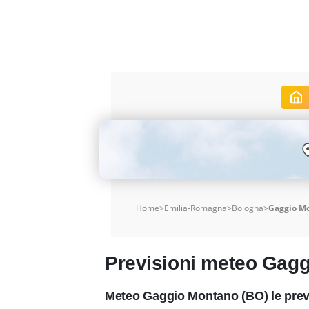
Home
>
Emilia-Romagna
>
Bologna
>
Gaggio M
Previsioni meteo Gag
Meteo Gaggio Montano (BO) le prev