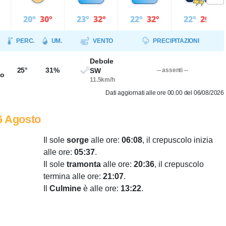
20°
30°
23°
32°
22°
32°
22°
29°
PERC.
UM.
VENTO
PRECIPITAZIONI
Debole
25°
31%
SW
-- assenti --
so
11.5km/h
Dati aggiornati alle ore 00.00 del 06/08/2026
6 Agosto
Il sole
sorge
alle ore:
06:08
, il crepuscolo inizia
alle ore:
05:37
.
Il sole
tramonta
alle ore:
20:36
, il crepuscolo
termina alle ore:
21:07
.
Il
Culmine
è alle ore:
13:22
.