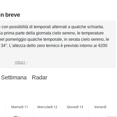
in breve
con possibilità di temporali alternati a qualche schiarita.
a prima parte della giornata cielo sereno, le temperature
nel pomeriggio qualche temporale, in serata cielo sereno, le
°. L'altezza dello zero termico è previsto intorno ai 4200
riduci
 Settimana
Radar
Martedì 11
Mercoledì 12
Giovedì 13
Venerdì 14