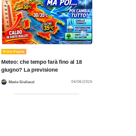
Prima Pagina
Meteo: che tempo farà fino al 18
giugno? La previsione
06/06/2026
Mario Giuliacci