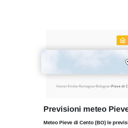
Home
>
Emilia-Romagna
>
Bologna
>
Pieve di 
Previsioni meteo Pieve
Meteo Pieve di Cento (BO) le previ