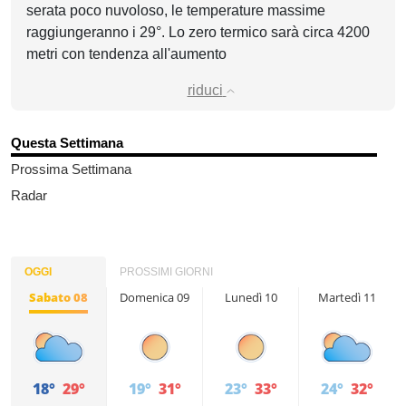
serata poco nuvoloso, le temperature massime
raggiungeranno i 29°. Lo zero termico sarà circa 4200
metri con tendenza all'aumento
riduci
Questa Settimana
Prossima Settimana
Radar
OGGI
PROSSIMI GIORNI
Sabato 08
Domenica 09
Lunedì 10
Martedì 11
18°
29°
19°
31°
23°
33°
24°
32°