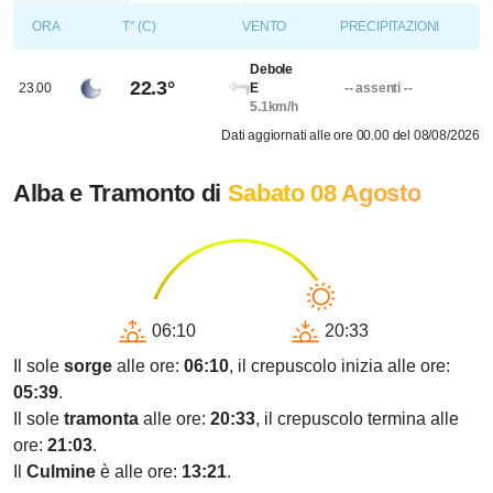
ORA
T° (C)
VENTO
PRECIPITAZIONI
Debole
22.3°
23.00
E
-- assenti --
5.1km/h
Dati aggiornati alle ore 00.00 del 08/08/2026
Alba e Tramonto di
Sabato 08 Agosto
06:10
20:33
Il sole
sorge
alle ore:
06:10
, il crepuscolo inizia alle ore:
05:39
.
Il sole
tramonta
alle ore:
20:33
, il crepuscolo termina alle
ore:
21:03
.
Il
Culmine
è alle ore:
13:21
.