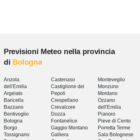
Previsioni Meteo nella provincia
di
Bologna
Anzola
Castenaso
Monteveglio
dell'Emilia
Castiglione dei
Monzuno
Argelato
Pepoli
Mordano
Baricella
Crespellano
Ozzano
Bazzano
Crevalcore
dell'Emilia
Bentivoglio
Dozza
Pianoro
Bologna
Fontanelice
Pieve di Cento
Borgo
Gaggio Montano
Porretta Terme
Tossignano
Galliera
Sala Bolognese