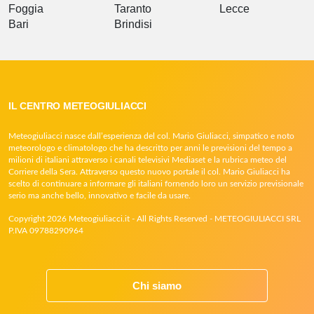
Foggia
Taranto
Lecce
Bari
Brindisi
IL CENTRO METEOGIULIACCI
Meteogiuliacci nasce dall’esperienza del col. Mario Giuliacci, simpatico e noto
meteorologo e climatologo che ha descritto per anni le previsioni del tempo a
milioni di italiani attraverso i canali televisivi Mediaset e la rubrica meteo del
Corriere della Sera. Attraverso questo nuovo portale il col. Mario Giuliacci ha
scelto di continuare a informare gli italiani fornendo loro un servizio previsionale
serio ma anche bello, innovativo e facile da usare.
Copyright 2026 Meteogiuliacci.it - All Rights Reserved - METEOGIULIACCI SRL
P.IVA 09788290964
Chi siamo