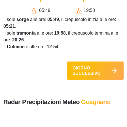
05:49
19:58
Il sole
sorge
alle ore:
05:49
, il crepuscolo inizia alle ore:
05:21
.
Il sole
tramonta
alle ore:
19:58
, il crepuscolo termina alle
ore:
20:26
.
Il
Culmine
è alle ore:
12:54
.
GIORNO
SUCCESSIVO
Radar Precipitazioni Meteo
Guagnano