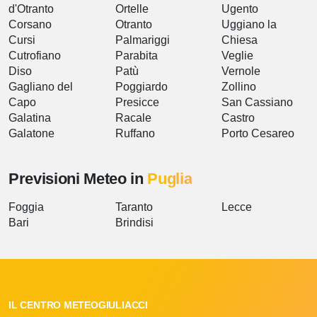
d'Otranto
Ortelle
Ugento
Corsano
Otranto
Uggiano la
Cursi
Palmariggi
Chiesa
Cutrofiano
Parabita
Veglie
Diso
Patù
Vernole
Gagliano del
Poggiardo
Zollino
Capo
Presicce
San Cassiano
Galatina
Racale
Castro
Galatone
Ruffano
Porto Cesareo
Previsioni Meteo in
Puglia
Foggia
Taranto
Lecce
Bari
Brindisi
IL CENTRO METEOGIULIACCI