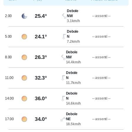
Debole
25.4°
2.00
NW
-- assenti --
3.1km/h
Debole
24.1°
5.00
N
-- assenti --
7.2km/h
Debole
26.3°
8.00
NW
-- assenti --
14.4km/h
Debole
32.3°
11.00
N
-- assenti --
11.7km/h
Debole
36.0°
14.00
N
-- assenti --
14.6km/h
Debole
34.0°
17.00
NE
-- assenti --
18.5km/h