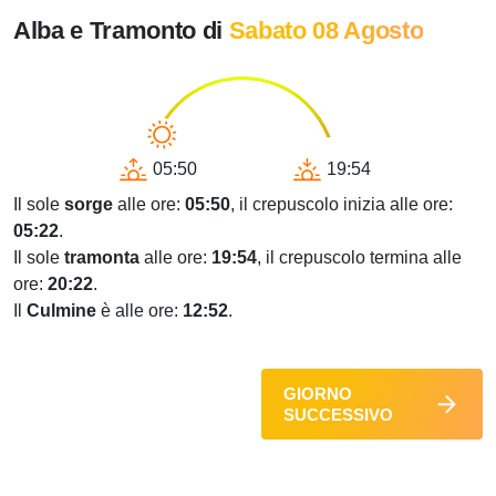
Alba e Tramonto di
Sabato 08 Agosto
05:50
19:54
Il sole
sorge
alle ore:
05:50
, il crepuscolo inizia alle ore:
05:22
.
Il sole
tramonta
alle ore:
19:54
, il crepuscolo termina alle
ore:
20:22
.
Il
Culmine
è alle ore:
12:52
.
GIORNO
SUCCESSIVO