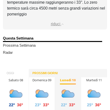
temperature massime raggiungeranno i 33°. Lo zero
termico sarà circa 4500 metri senza grandi variazioni nel
pomeriggio
riduci
Questa Settimana
Prossima Settimana
Radar
OGGI
PROSSIMI GIORNI
Sabato 08
Domenica 09
Lunedì 10
Martedì 11
22°
36°
23°
33°
22°
33°
25°
36°