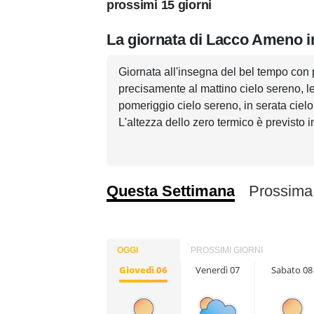
prossimi 15 giorni
La giornata di Lacco Ameno i
Giornata all'insegna del bel tempo con 
precisamente al mattino cielo sereno, l
pomeriggio cielo sereno, in serata cielo
L'altezza dello zero termico è previsto i
Questa Settimana
Prossima
OGGI
PROSSIMI GIORNI
Giovedì 06
Venerdì 07
Sabato 08