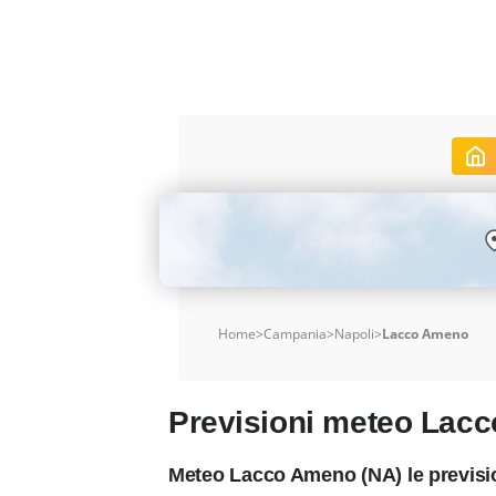
Home
>
Campania
>
Napoli
>
Lacco Ameno
Previsioni meteo Lac
Meteo Lacco Ameno (NA) le previsi