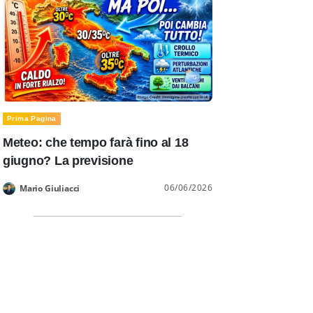
Prima Pagina
Meteo: che tempo farà fino al 18
giugno? La previsione
06/06/2026
Mario Giuliacci