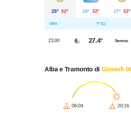
25°
32°
26°
32°
27°
32°
ORA
T° (C)
27.4°
23.00
Sereno
Alba e Tramonto di
Giovedì 0
06:04
20:16