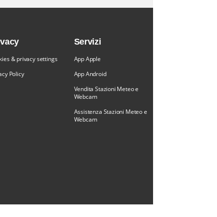
ivacy
Servizi
ies & privacy settings
App Apple
acy Policy
App Android
Vendita Stazioni Meteo e
Webcam
Assistenza Stazioni Meteo e
Webcam