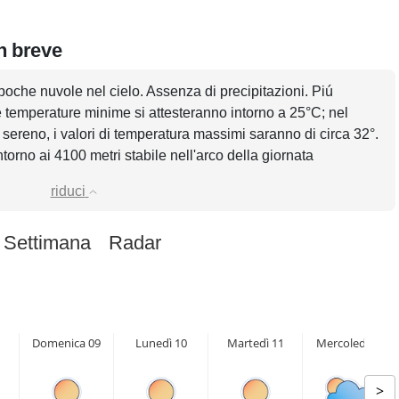
n breve
poche nuvole nel cielo. Assenza di precipitazioni. Piú
e temperature minime si attesteranno intorno a 25°C; nel
 sereno, i valori di temperatura massimi saranno di circa 32°.
ntorno ai 4100 metri stabile nell'arco della giornata
riduci
 Settimana
Radar
Domenica 09
Lunedì 10
Martedì 11
Mercoledì 12
>