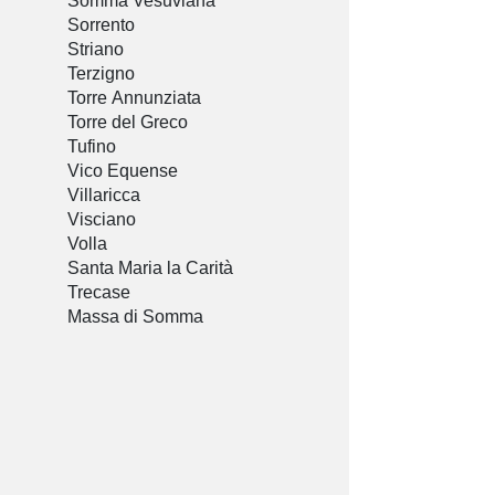
Somma Vesuviana
Sorrento
Striano
Terzigno
Torre Annunziata
Torre del Greco
Tufino
Vico Equense
Villaricca
Visciano
Volla
Santa Maria la Carità
Trecase
Massa di Somma