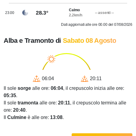
Calmo
28.3°
23.00
-- assenti --
2.2km/h
Dati aggiornati alle ore 00.00 del 07/08/2026
Alba e Tramonto di
Sabato 08 Agosto
06:04
20:11
Il sole
sorge
alle ore:
06:04
, il crepuscolo inizia alle ore:
05:35
.
Il sole
tramonta
alle ore:
20:11
, il crepuscolo termina alle
ore:
20:40
.
Il
Culmine
è alle ore:
13:08
.